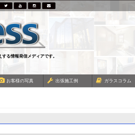
伝えする情報発信メディアです。
お客様の写真
出張施工例
ガラスコラム