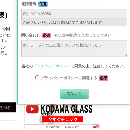
電話番号
任意
様）
ご記入いただければお電話にてご連絡致します
 今回
だいた
問い合わせ
必須
4096文字以内で入力してください
む／
処理】
 【枚
当社の
プライバシーポリシー
に同意の上、送信してください。
プライバシーポリシーに同意する
必須
最新動画はコチラから
きを読む