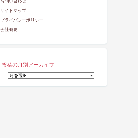
お問い合わせ
サイトマップ
プライバシーポリシー
会社概要
投稿の月別アーカイブ
投
稿
の
月
別
ア
ー
カ
イ
ブ