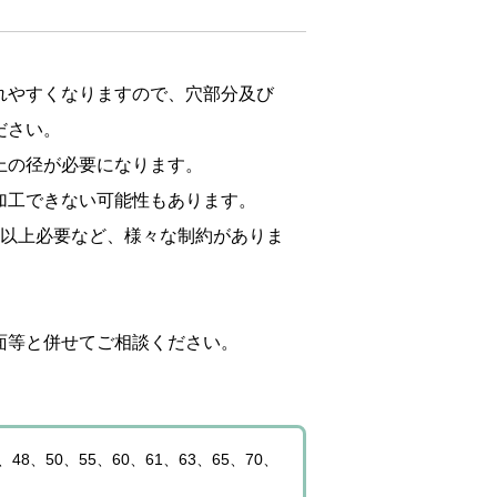
れやすくなりますので、穴部分及び
ださい。
上の径が必要になります。
加工できない可能性もあります。
倍以上必要など、様々な制約がありま
面等と併せてご相談ください。
、48、50、55、60、61、63、65、70、