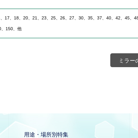
、17、18、20、21、23、25、26、27、30、35、37、40、42、45、4
30、150、他
ミラー
用途・場所別特集