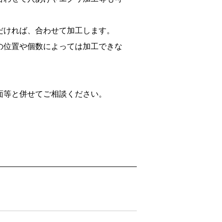
だければ、合わせて加工します。
の位置や個数によっては加工できな
面等と併せてご相談ください。