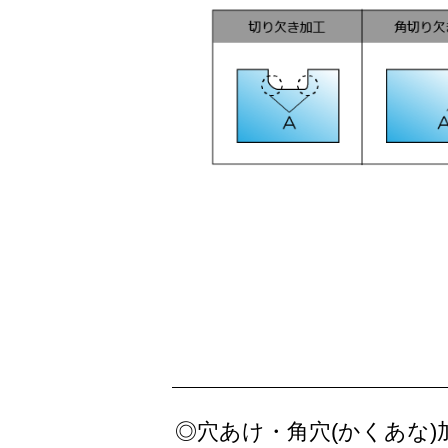
◎穴あけ・角穴(かくあな)