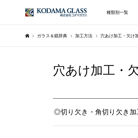
種類別一覧
ガラス＆鏡辞典
加工方法
穴あけ加工・欠け
ホーム
穴あけ加工・
◎切り欠き・角切り欠き加