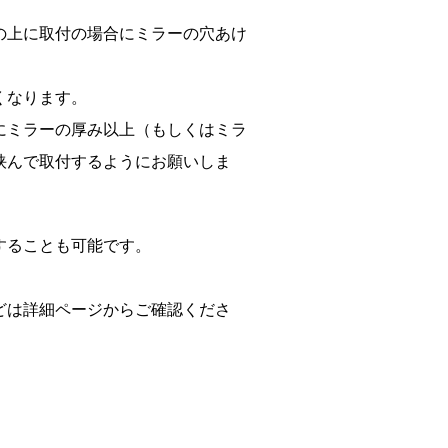
の上に取付の場合にミラーの穴あけ
くなります。
にミラーの厚み以上（もしくはミラ
挟んで取付するようにお願いしま
することも可能です。
。
どは詳細ページからご確認くださ