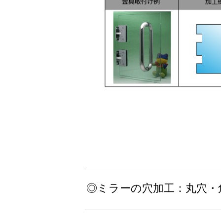
◎ミラーの穴加工：丸穴・