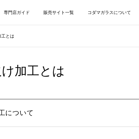
専門店ガイド
販売サイト一覧
コダマガラスについて
加工とは
欠け加工とは
工について