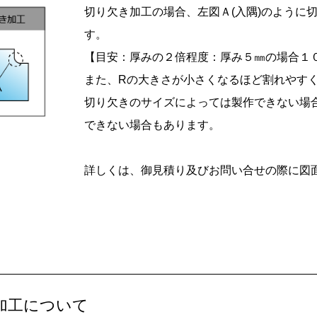
切り欠き加工の場合、左図Ａ(入隅)のように
す。
【目安：厚みの２倍程度：厚み５㎜の場合１０
また、Rの大きさが小さくなるほど割れやす
切り欠きのサイズによっては製作できない場
できない場合もあります。
詳しくは、御見積り及びお問い合せの際に図
加工について