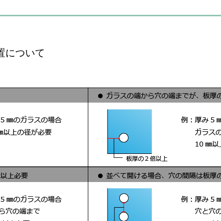
置について