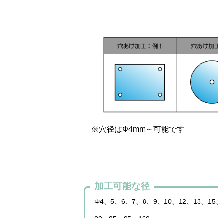
※穴径はΦ4mm～可能です
加工可能な径
Φ4、5、6、7、8、9、10、12、13、15、