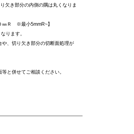
切り欠き部分の内側の隅は丸くなりま
㎜Ｒ ※最小5mmR~】
くなります。
合や、切り欠き部分の切断面処理が
面等と併せてご相談ください。