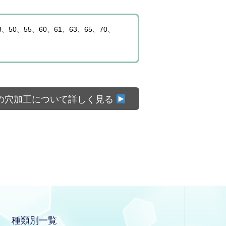
8、50、55、60、61、63、65、70、
の穴加工について詳しく見る
種類別一覧