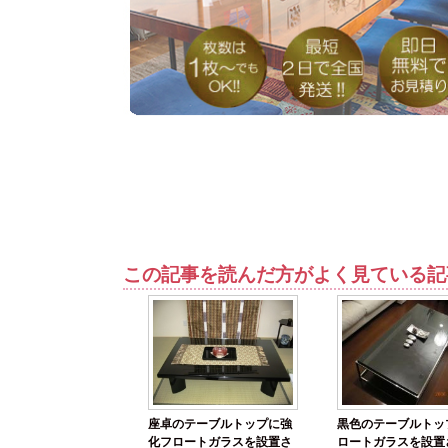
この記事を読んだ方がよく見ている記
座卓のテーブルトップに強
黒色のテーブルトッ
化フロートガラスを設置さ
ロートガラスを設置