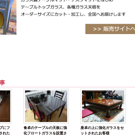
事
プにフ
食卓のテーブルの天板に強
座卓の上に強化ガラスをセ
された
化フロートガラスを設置さ
ットされたお客様