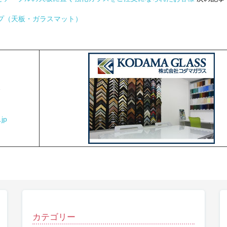
プ（天板・ガラスマット）
2
jp
カテゴリー