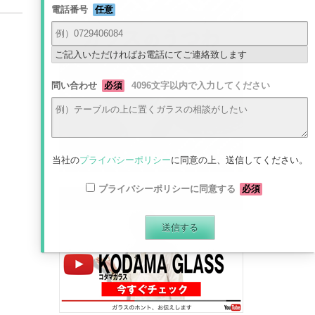
電話番号
任意
ご記入いただければお電話にてご連絡致します
問い合わせ
必須
4096文字以内で入力してください
当社の
プライバシーポリシー
に同意の上、送信してください。
プライバシーポリシーに同意する
必須
最新動画はコチラから