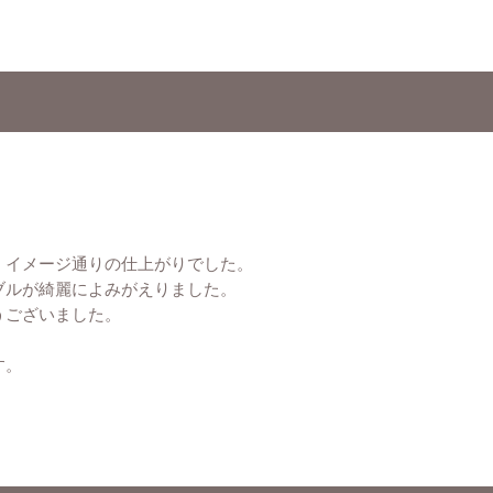
、イメージ通りの仕上がりでした。
ブルが綺麗によみがえりました。
うございました。
す。