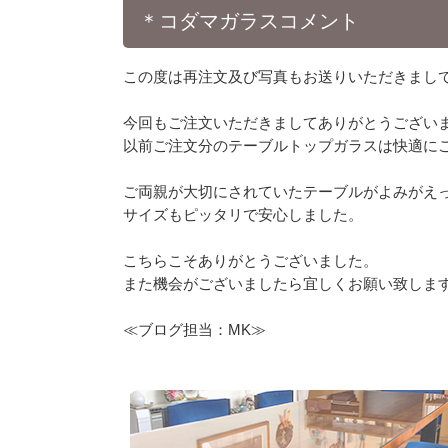
＊コダマガラスコメント
この度は再注文及び写真もお送りいただきまし
今回もご注文いただきましてありがとうござい
以前ご注文分のテーブルトップガラスは快適に
ご両親が大切にされていたテーブルがよみがえっ
サイズもピッタリで安心しました。
こちらこそありがとうございました。
また機会がございましたら宜しくお願い致しま
≪ブログ担当：MK≫