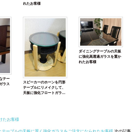
れたお客様
ダイニングテーブルの天板
に強化高透過ガラスを置か
れたお客様
なテー
スピーカーのホーンを円形
ガラス
テーブルにリメイクして、
天板に強化フロートガラス
を置かれたお客様
けたお客様
とテーブルの天板に置く強化ガラスをご注文になられたお客様
次の記事