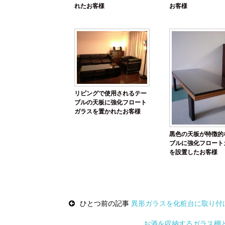
れたお客様
お客様
リビングで使用されるテー
ブルの天板に強化フロート
ガラスを置かれたお客様
黒色の天板が特徴的
ブルに強化フロート
を設置したお客様
Post
navigation
ひとつ前の記事
異形ガラスを化粧台に取り付
お酒を収納するガラス棚