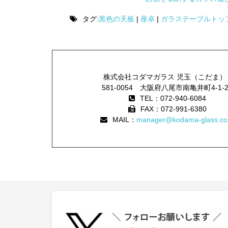
タグ:
黒色の天板
|
座卓
|
ガラステーブルトッ
株式会社コダマガラス 児玉（こだま）
581-0054 大阪府八尾市南亀井町4-1-
TEL：072-940-6084
FAX：072-991-6380
MAIL：
manager@kodama-glass.co.