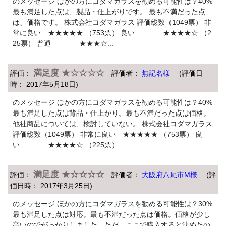
のメッセージ ほかの方にコダマガラスを勧める可能性は？40%
最も満足した点は、製品・仕上がりです。 最も不満だった点
は、価格です。 株式会社コダマガラス 評価総数（1049票） 非
常に良い ★★★★★ （753票） 良い ★★★★☆ （2
25票） 普通 ★★★☆...
満足度 ★☆☆☆☆
評価：
評価者：
無記名様
(評価日
時： 2017年5月18日)
のメッセージ ほかの方にコダマガラスを勧める可能性は？40%
最も満足した点は背品・仕上がり。最も不満だった点は価格。
他社商品については、検討していない。 株式会社コダマガラス
評価総数（1049票） 非常に良い ★★★★★ （753票） 良
い ★★★★☆ （225票） ...
満足度 ★☆☆☆☆
評価：
評価者：
大阪府八尾市M様
(評
価日時： 2017年3月25日)
のメッセージ ほかの方にコダマガラスを勧める可能性は？30%
最も満足した点は対応。最も不満だった点は価格。価格が少し
高いのでがっかりしました、ただ、ここで購入すると決めたの