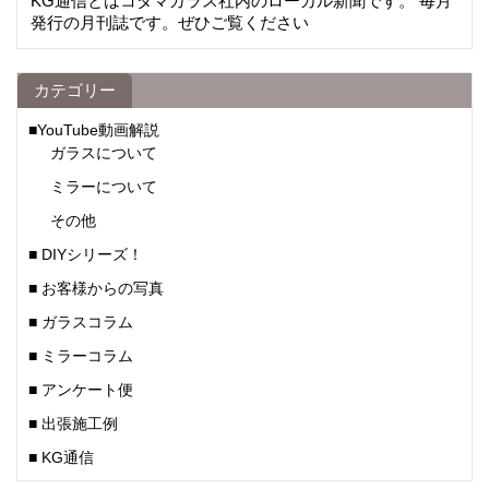
KG通信とはコダマガラス社内のローカル新聞です。 毎月
発行の月刊誌です。ぜひご覧ください
カテゴリー
■YouTube動画解説
ガラスについて
ミラーについて
その他
■ DIYシリーズ！
■ お客様からの写真
■ ガラスコラム
■ ミラーコラム
■ アンケート便
■ 出張施工例
■ KG通信