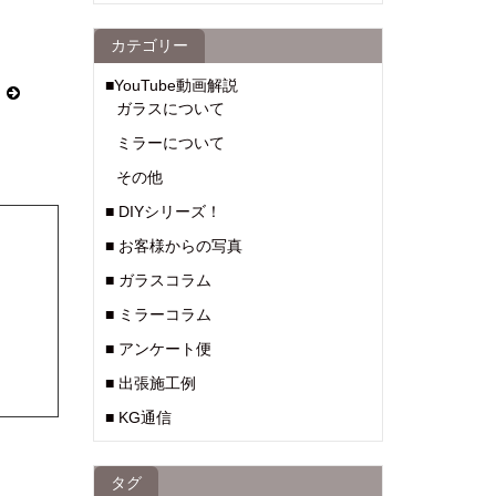
カテゴリー
■YouTube動画解説
ガラスについて
ミラーについて
その他
■ DIYシリーズ！
■ お客様からの写真
■ ガラスコラム
■ ミラーコラム
■ アンケート便
■ 出張施工例
■ KG通信
タグ