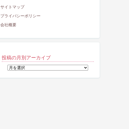
サイトマップ
プライバシーポリシー
会社概要
投稿の月別アーカイブ
投
稿
の
月
別
ア
ー
カ
イ
ブ