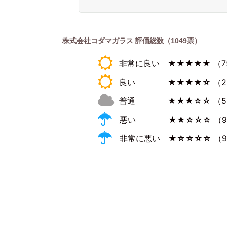
株式会社コダマガラス 評価総数（1049票）
非常に良い
★★★★★
（7
良い
★★★★☆
（2
普通
★★★☆☆
（5
悪い
★★☆☆☆
（
非常に悪い
★☆☆☆☆
（