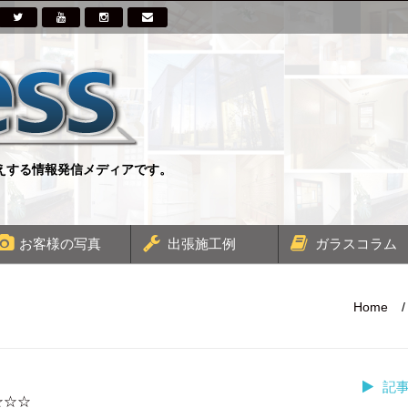
伝えする情報発信メディアです。
お客様の写真
出張施工例
ガラスコラム
Home
/
記
☆☆☆