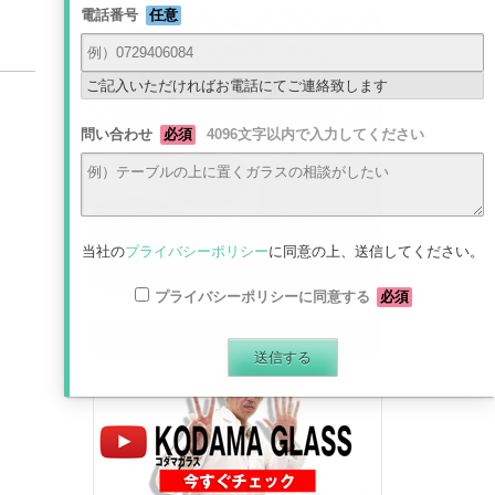
電話番号
任意
ご記入いただければお電話にてご連絡致します
問い合わせ
必須
4096文字以内で入力してください
当社の
プライバシーポリシー
に同意の上、送信してください。
プライバシーポリシーに同意する
必須
最新動画はコチラから