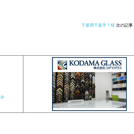
千葉県千葉市Ｔ様
次の記事
2
jp