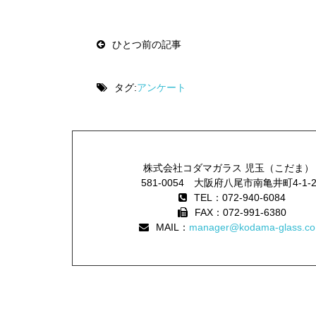
Post
navigation
ひとつ前の記事
タグ:
アンケート
株式会社コダマガラス 児玉（こだま）
581-0054 大阪府八尾市南亀井町4-1-
TEL：072-940-6084
FAX：072-991-6380
MAIL：
manager@kodama-glass.co.