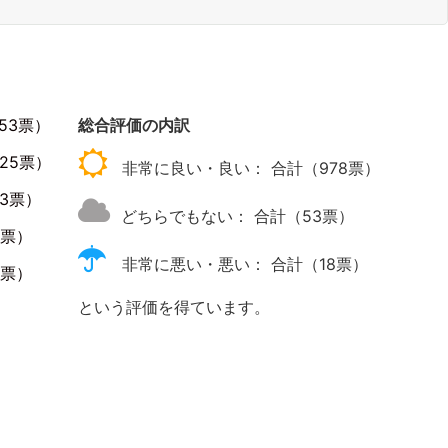
53票）
総合評価の内訳
25票）
非常に良い・良い： 合計（978票）
3票）
どちらでもない： 合計（53票）
9票）
非常に悪い・悪い： 合計（18票）
9票）
という評価を得ています。