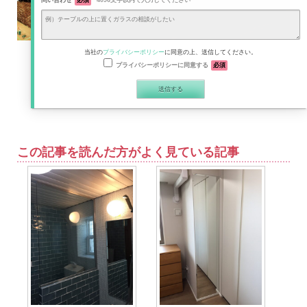
問い合わせ
必須
4096文字以内で入力してください
当社の
プライバシーポリシー
に同意の上、送信してください。
プライバシーポリシーに同意する
必須
この記事を読んだ方がよく見ている記事