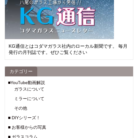
KG通信とはコダマガラス社内のローカル新聞です。 毎月
発行の月刊誌です。ぜひご覧ください
カテゴリー
■YouTube動画解説
ガラスについて
ミラーについて
その他
■ DIYシリーズ！
■ お客様からの写真
■ ガラスコラム