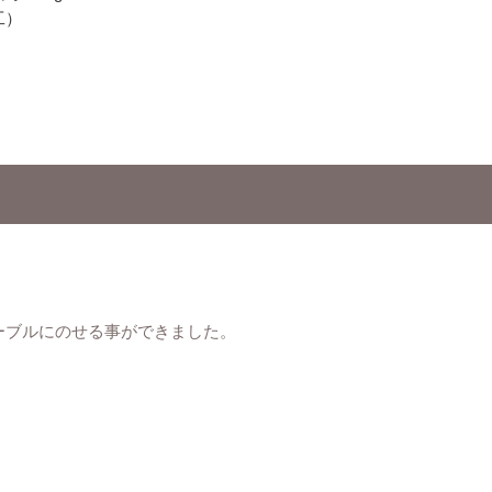
工）
ーブルにのせる事ができました。