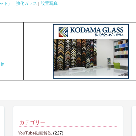
ット）
|
強化ガラス
|
設置写真
2
jp
カテゴリー
YouTube動画解説
(227)