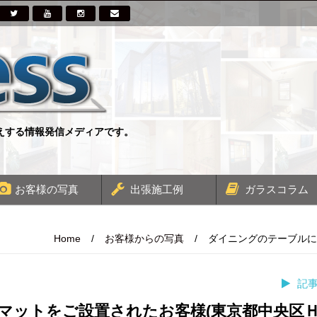
伝えする情報発信メディアです。
お客様の写真
出張施工例
ガラスコラム
Home
/
お客様からの写真
/
ダイニングのテーブルに
記
マットをご設置されたお客様(東京都中央区