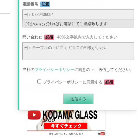
電話番号
任意
ご記入いただければお電話にてご連絡致します
問い合わせ
必須
4096文字以内で入力してください
当社の
プライバシーポリシー
に同意の上、送信してください。
プライバシーポリシーに同意する
必須
最新動画はコチラから