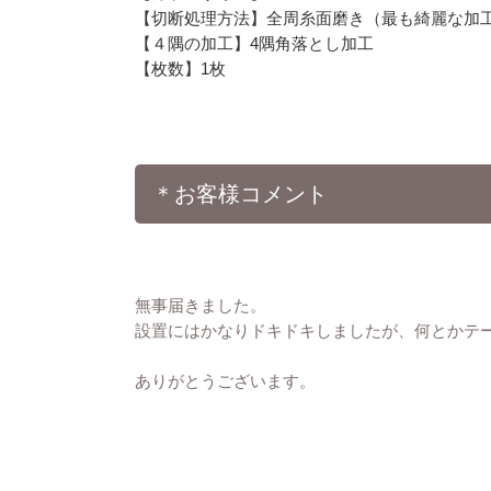
【切断処理方法】全周糸面磨き（最も綺麗な加
【４隅の加工】4隅角落とし加工
【枚数】1枚
＊お客様コメント
無事届きました。
設置にはかなりドキドキしましたが、何とかテ
ありがとうございます。