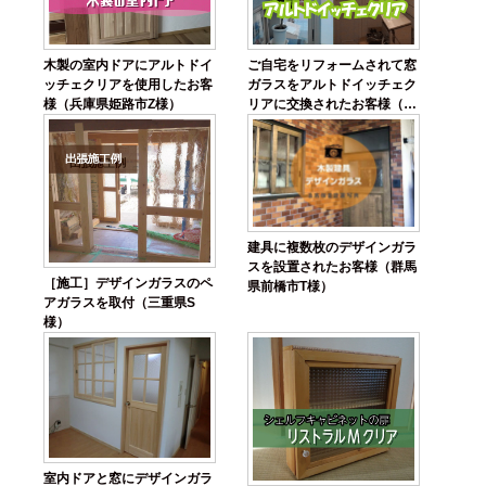
木製の室内ドアにアルトドイ
ご自宅をリフォームされて窓
ッチェクリアを使用したお客
ガラスをアルトドイッチェク
様（兵庫県姫路市Z様）
リアに交換されたお客様（兵
庫県神戸市K様）
建具に複数枚のデザインガラ
スを設置されたお客様（群馬
［施工］デザインガラスのペ
県前橋市T様）
アガラスを取付（三重県S
様）
室内ドアと窓にデザインガラ