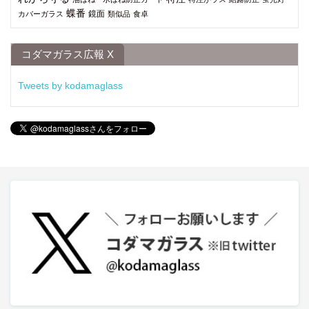
蝶番
鏡面
カバーガラス
類似品
食卓
コダマガラス広報 X
Tweets by kodamaglass