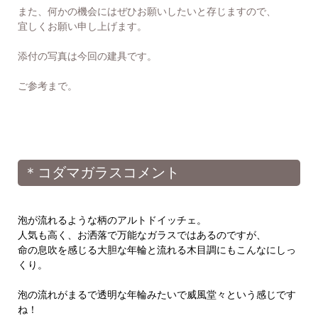
また、何かの機会にはぜひお願いしたいと存じますので、
宜しくお願い申し上げます。
添付の写真は今回の建具です。
ご参考まで。
＊コダマガラスコメント
泡が流れるような柄のアルトドイッチェ。
人気も高く、お洒落で万能なガラスではあるのですが、
命の息吹を感じる大胆な年輪と流れる木目調にもこんなにしっ
くり。
泡の流れがまるで透明な年輪みたいで威風堂々という感じです
ね！