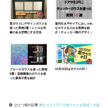
窓ガラスにデザインガラスを
室内引き戸やドアにおしゃれ
使った実例3選！レトロな印
なガラスを入れる実例を紹
象のある空間にする方法
介！チェッカー柄のデザイン
ガラスを使うのがおすすめ！
10月10日はガラスの日！
フローラガラスを使った実例
8選！花柄模様のガラスを使
った家具や窓を紹介
Post
ひとつ前の記事
襖をガラス戸に交換されたお客様（大阪
navigation