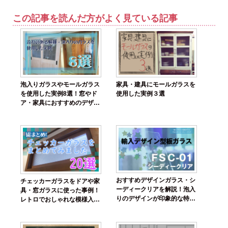
この記事を読んだ方がよく見ている記事
泡入りガラスやモールガラス
家具・建具にモールガラスを
を使用した実例8選！窓やド
使用した実例３選
ア・家具におすすめのデザイ
ンガラスを紹介
おすすめデザインガラス・シ
チェッカーガラスをドアや家
ーディークリアを解説！泡入
具・窓ガラスに使った事例！
りのデザインが印象的な特徴
レトロでおしゃれな模様入り
的な輸入ガラスの特徴や価格
ガラスを紹介
を紹介