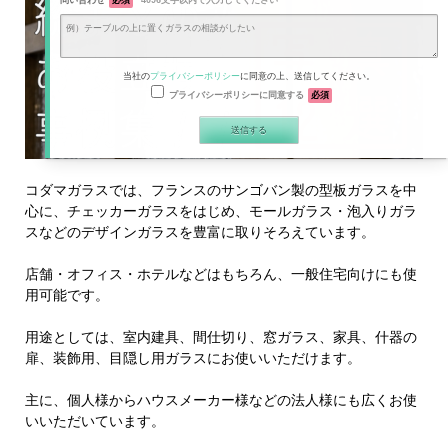
問い合わせ
必須
4096文字以内で入力してください
当社の
プライバシーポリシー
に同意の上、送信してください。
プライバシーポリシーに同意する
必須
コダマガラスでは、フランスのサンゴバン製の型板ガラスを中
心に、チェッカーガラスをはじめ、モールガラス・泡入りガラ
スなどのデザインガラスを豊富に取りそろえています。
店舗・オフィス・ホテルなどはもちろん、一般住宅向けにも使
用可能です。
用途としては、室内建具、間仕切り、窓ガラス、家具、什器の
扉、装飾用、目隠し用ガラスにお使いいただけます。
主に、個人様からハウスメーカー様などの法人様にも広くお使
いいただいています。