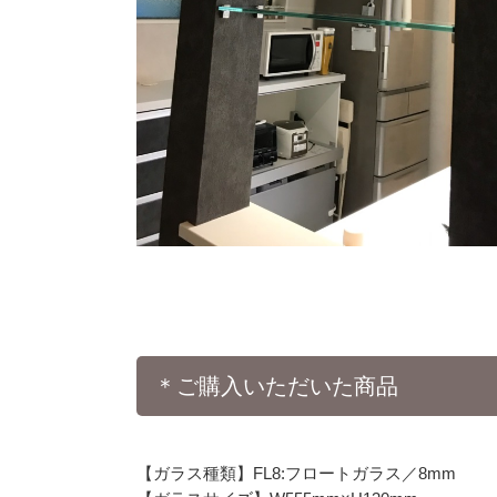
＊ご購入いただいた商品
【ガラス種類】FL8:フロートガラス／8mm