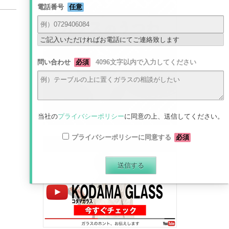
電話番号
任意
ご記入いただければお電話にてご連絡致します
問い合わせ
必須
4096文字以内で入力してください
当社の
プライバシーポリシー
に同意の上、送信してください。
プライバシーポリシーに同意する
必須
最新動画はコチラから