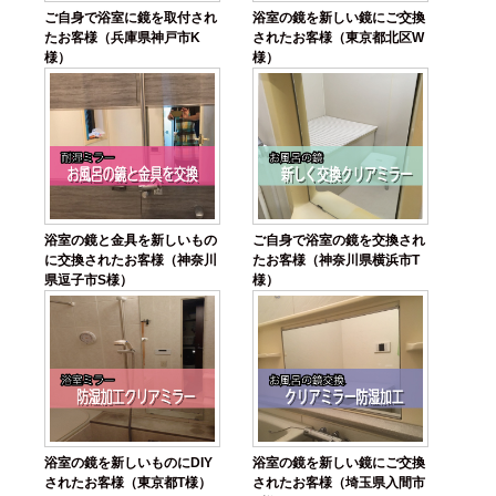
ご自身で浴室に鏡を取付され
浴室の鏡を新しい鏡にご交換
たお客様（兵庫県神戸市K
されたお客様（東京都北区W
様）
様）
浴室の鏡と金具を新しいもの
ご自身で浴室の鏡を交換され
に交換されたお客様（神奈川
たお客様（神奈川県横浜市T
県逗子市S様）
様）
浴室の鏡を新しいものにDIY
浴室の鏡を新しい鏡にご交換
されたお客様（東京都T様）
されたお客様（埼玉県入間市