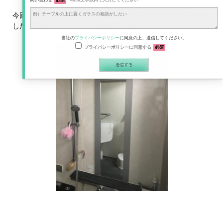
問い合わせ
必須
4096文字以内で入力してください
今回は、浴室に鏡ハッキリくもり止め加工されたミラーを取付
したお客様からいただいたお写真をご紹介します。
当社の
プライバシーポリシー
に同意の上、送信してください。
プライバシーポリシーに同意する
必須