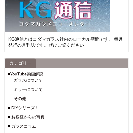
KG通信とはコダマガラス社内のローカル新聞です。 毎月
発行の月刊誌です。ぜひご覧ください
カテゴリー
■YouTube動画解説
ガラスについて
ミラーについて
その他
■ DIYシリーズ！
■ お客様からの写真
■ ガラスコラム