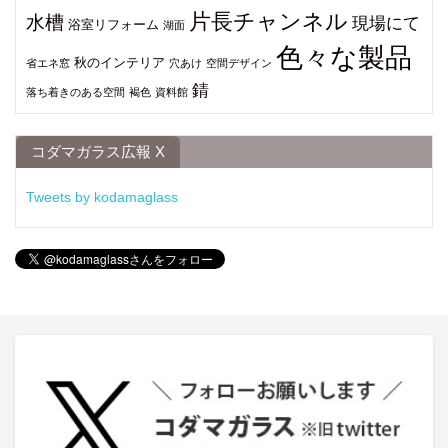
片長チャンネル
水槽
現場にて
浴室リフォーム
湖面
色々な製品
秋のインテリア
省エネ窓
穴あけ
空間デザイン
錆
落ち着きのある空間
褐色
資料館
コダマガラス広報 X
Tweets by kodamaglass