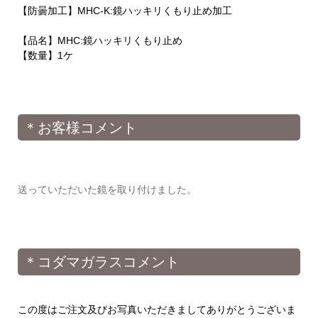
【防曇加工】MHC-K:鏡ハッキリくもり止め加工
【品名】MHC:鏡ハッキリくもり止め
【数量】1ケ
＊お客様コメント
送っていただいた鏡を取り付けました。
＊コダマガラスコメント
この度はご注文及びお写真いただきましてありがとうございま