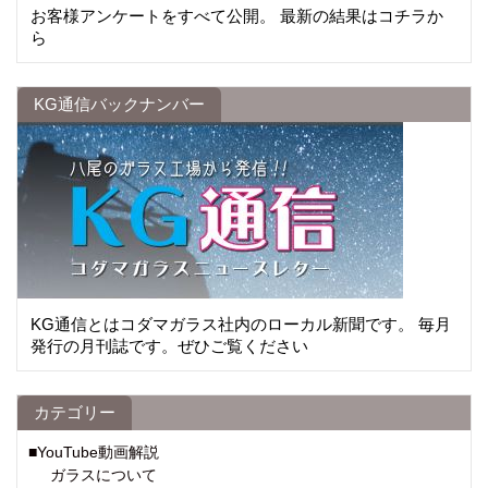
お客様アンケートをすべて公開。 最新の結果はコチラか
ら
KG通信バックナンバー
KG通信とはコダマガラス社内のローカル新聞です。 毎月
発行の月刊誌です。ぜひご覧ください
カテゴリー
■YouTube動画解説
ガラスについて