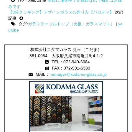
ひとつ前の記事
本日は連休中で定休日なので番組はお休
navigation
みです
【3分クッキング】デザインガラスの作り方【パロディ】
次の
記事
タグ:
ガラステーブルトップ（天板・ガラスマット）
|
yo
utube
株式会社コダマガラス 児玉（こだま）
581-0054 大阪府八尾市南亀井町4-1-2
TEL：072-940-6084
FAX：072-991-6380
MAIL：
manager@kodama-glass.co.jp