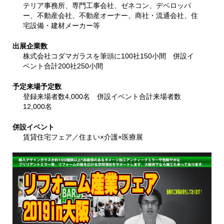
テリア事務所、専門工事会社、ゼネコン、デベロッパ
ー、不動産会社、不動産オーナー、商社・流通会社、住
宅設備・建材メーカー等
出展企業数
株式会社コダマガラスを筆頭に100社150小間 併設イ
ベント合計200社250小間
予定来場予定数
登録来場者数4,000名 併設イベント合計来場者数
12,000名
併設イベント
賃貸住宅フェア／住まい×介護×医療展