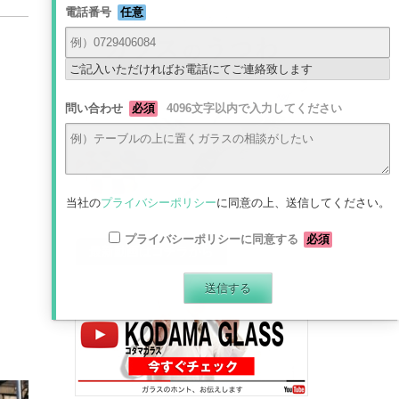
電話番号
任意
ご記入いただければお電話にてご連絡致します
問い合わせ
必須
4096文字以内で入力してください
当社の
プライバシーポリシー
に同意の上、送信してください。
プライバシーポリシーに同意する
必須
最新動画はコチラから