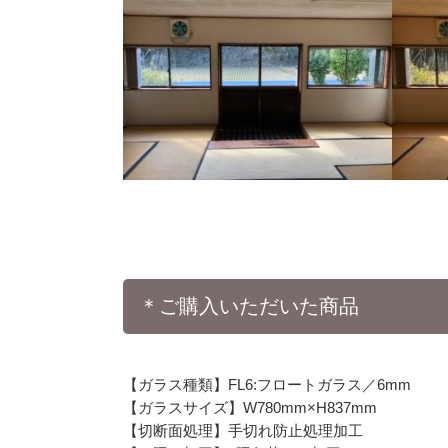
＊ご購入いただいた商品
【ガラス種類】FL6:フロートガラス／6mm
【ガラスサイズ】W780mm×H837mm
【切断面処理】手切れ防止処理加工