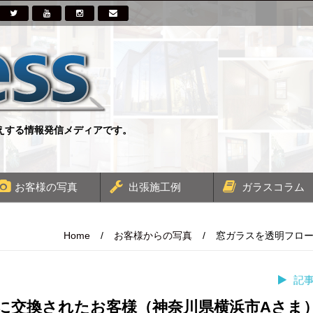
伝えする情報発信メディアです。
お客様の写真
出張施工例
ガラスコラム
Home
/
お客様からの写真
/
窓ガラスを透明フロー
記
に交換されたお客様（神奈川県横浜市Aさま