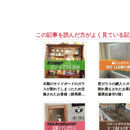
この記事を読んだ方がよく見ている記
木製のサイドボードのガラ
窓ガラスの網入りガ
スが割れてしまったため交
割れ替えされたお客
換されたお客様（群馬県前
葉県佐倉市U様）
橋市K様）