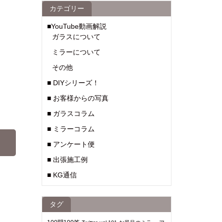
カテゴリー
■YouTube動画解説
ガラスについて
ミラーについて
その他
■ DIYシリーズ！
■ お客様からの写真
■ ガラスコラム
■ ミラーコラム
■ アンケート便
■ 出張施工例
■ KG通信
タグ