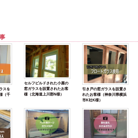
事
セルフビルドされた小屋の
窓ガラスを設置されたお客
ラスを
引き戸の窓ガラスを設置さ
様（北海道上川郡N様）
様（千
れたお客様（神奈川県横浜
市K社K様）