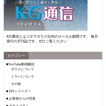
KG通信とはコダマガラス社内のローカル新聞です。 毎月
発行の月刊誌です。ぜひご覧ください
カテゴリー
■YouTube動画解説
ガラスについて
ミラーについて
その他
■ DIYシリーズ！
■ お客様からの写真
■ ガラスコラム