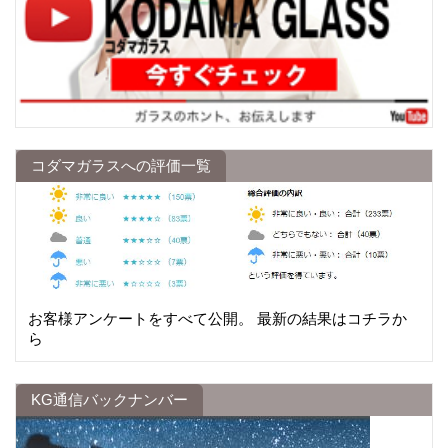
コダマガラスへの評価一覧
お客様アンケートをすべて公開。 最新の結果はコチラか
ら
KG通信バックナンバー