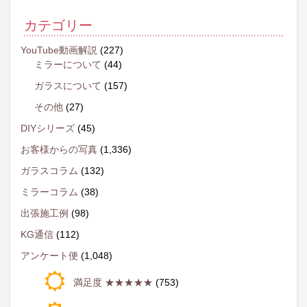
カテゴリー
YouTube動画解説
(227)
ミラーについて
(44)
ガラスについて
(157)
その他
(27)
DIYシリーズ
(45)
お客様からの写真
(1,336)
ガラスコラム
(132)
ミラーコラム
(38)
出張施工例
(98)
KG通信
(112)
アンケート便
(1,048)
満足度 ★★★★★
(753)