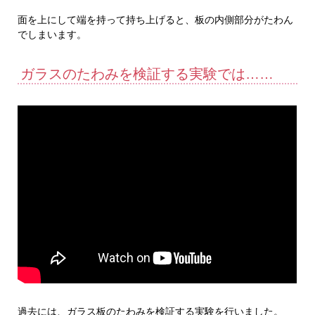
面を上にして端を持って持ち上げると、板の内側部分がたわん
でしまいます。
ガラスのたわみを検証する実験では……
過去には、ガラス板のたわみを検証する実験を行いました。