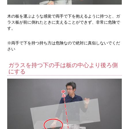
木の板を運ぶような感覚で両手で下を抱えるように持つと、ガ
ラス板が前に倒れたときに支えることができず、非常に危険で
す。
※両手で下を持つ持ち方は危険なので絶対に真似しないでくだ
さい
ガラスを持つ下の手は板の中心より後ろ側
にする