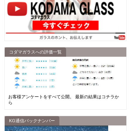
コダマガラスへの評価一覧
お客様アンケートをすべて公開。 最新の結果はコチラか
ら
KG通信バックナンバー