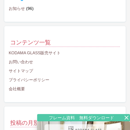
お知らせ
(96)
コンテンツ一覧
KODAMA GLASS販売サイト
お問い合わせ
サイトマップ
プライバシーポリシー
会社概要
投稿の月別アーカイブ