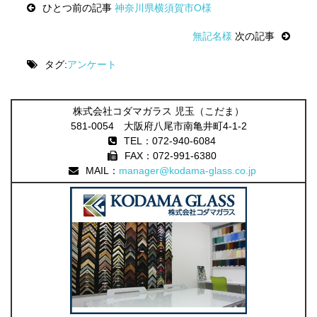
ひとつ前の記事
神奈川県横須賀市O様
navigation
無記名様
次の記事
タグ:
アンケート
株式会社コダマガラス 児玉（こだま）
581-0054 大阪府八尾市南亀井町4-1-2
TEL：072-940-6084
FAX：072-991-6380
MAIL：
manager@kodama-glass.co.jp