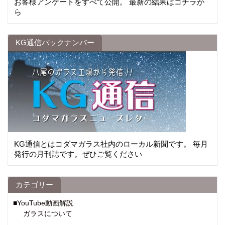
お客様アンケートをすべて公開。 最新の結果はコチラか
ら
KG通信バックナンバー
KG通信とはコダマガラス社内のローカル新聞です。 毎月
発行の月刊誌です。ぜひご覧ください
カテゴリー
■YouTube動画解説
ガラスについて