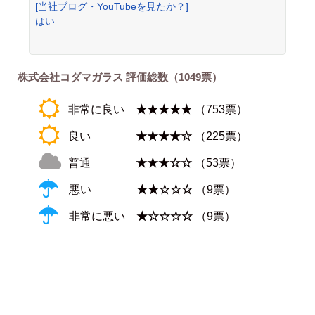
[当社ブログ・YouTubeを見たか？]
はい
株式会社コダマガラス 評価総数（1049票）
非常に良い
★★★★★
（753票）
良い
★★★★☆
（225票）
普通
★★★☆☆
（53票）
悪い
★★☆☆☆
（9票）
非常に悪い
★☆☆☆☆
（9票）
Post