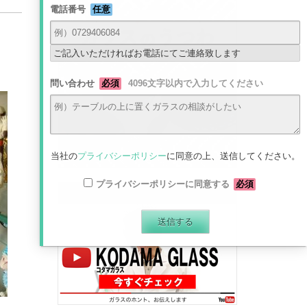
電話番号
任意
ご記入いただければお電話にてご連絡致します
問い合わせ
必須
4096文字以内で入力してください
当社の
プライバシーポリシー
に同意の上、送信してください。
プライバシーポリシーに同意する
必須
最新動画はコチラから