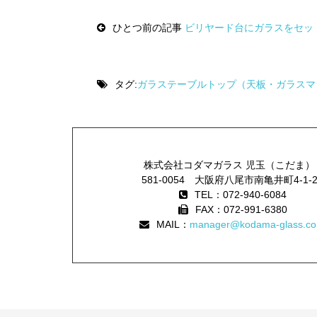
Post
navigation
ひとつ前の記事
ビリヤード台にガラスをセッ
タグ:
ガラステーブルトップ（天板・ガラスマ
株式会社コダマガラス 児玉（こだま）
581-0054 大阪府八尾市南亀井町4-1-
TEL：072-940-6084
FAX：072-991-6380
MAIL：
manager@kodama-glass.co.