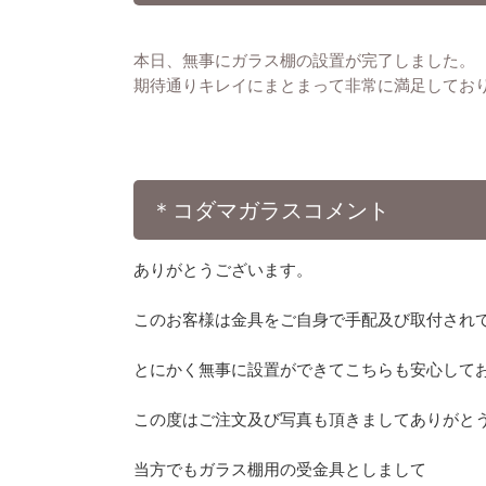
本日、無事にガラス棚の設置が完了しました。
期待通りキレイにまとまって非常に満足してお
＊コダマガラスコメント
ありがとうございます。
このお客様は金具をご自身で手配及び取付され
とにかく無事に設置ができてこちらも安心して
この度はご注文及び写真も頂きましてありがと
当方でもガラス棚用の受金具としまして