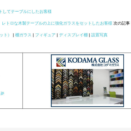
トしてテーブルにしたお客様
レトロな木製テーブルの上に強化ガラスをセットしたお客様
次の記事
ット）
|
棚ガラス
|
フィギュア
|
ディスプレイ棚
|
設置写真
2
jp