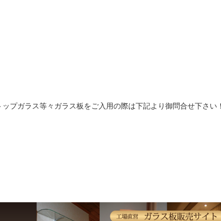
トップガラス等々ガラス板をご入用の際は下記より御問合せ下さい
！