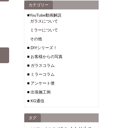
カテゴリー
■YouTube動画解説
ガラスについて
ミラーについて
その他
■ DIYシリーズ！
■ お客様からの写真
■ ガラスコラム
■ ミラーコラム
■ アンケート便
■ 出張施工例
■ KG通信
タグ