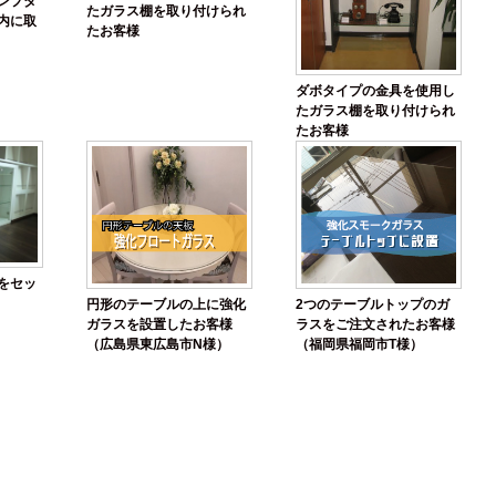
ンプタ
たガラス棚を取り付けられ
内に取
たお客様
ダボタイプの金具を使用し
たガラス棚を取り付けられ
たお客様
をセッ
円形のテーブルの上に強化
2つのテーブルトップのガ
ガラスを設置したお客様
ラスをご注文されたお客様
（広島県東広島市N様）
（福岡県福岡市T様）