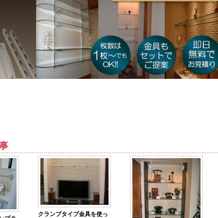
事
クランプタイプ金具を使っ