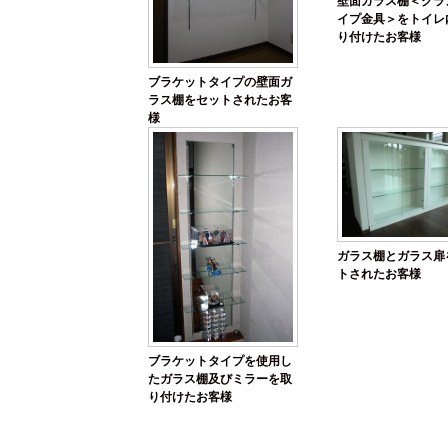
壁面ガラス棚＜クラ
イプ金具＞をトイレ
り付けたお客様
ブラケットタイプの壁面ガ
ラス棚をセットされたお客
様
ガラス棚とガラス扉
トされたお客様
ブラケットタイプを使用し
たガラス棚及びミラーを取
り付けたお客様