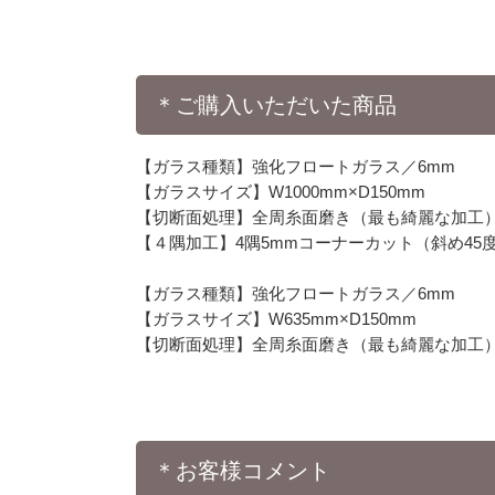
＊ご購入いただいた商品
【ガラス種類】強化フロートガラス／6mm
【ガラスサイズ】W1000mm×D150mm
【切断面処理】全周糸面磨き（最も綺麗な加工
【４隅加工】4隅5mmコーナーカット（斜め45
【ガラス種類】強化フロートガラス／6mm
【ガラスサイズ】W635mm×D150mm
【切断面処理】全周糸面磨き（最も綺麗な加工
＊お客様コメント