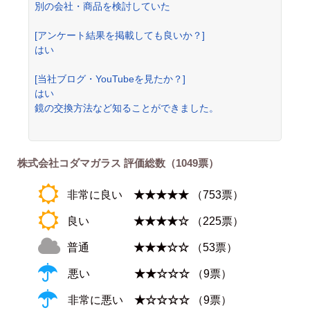
別の会社・商品を検討していた
[アンケート結果を掲載しても良いか？]
はい
[当社ブログ・YouTubeを見たか？]
はい
鏡の交換方法など知ることができました。
株式会社コダマガラス 評価総数（1049票）
非常に良い
★★★★★
（753票）
良い
★★★★☆
（225票）
普通
★★★☆☆
（53票）
悪い
★★☆☆☆
（9票）
非常に悪い
★☆☆☆☆
（9票）