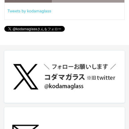
Tweets by kodamaglass