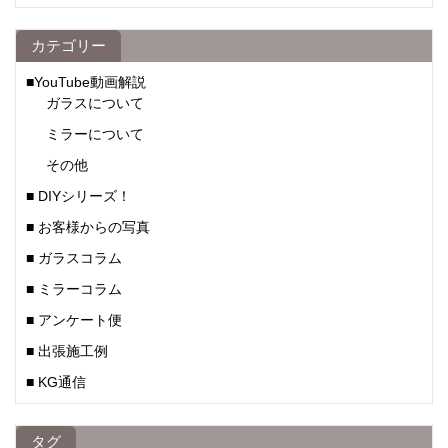
カテゴリー
■YouTube動画解説
ガラスについて
ミラーについて
その他
■ DIYシリーズ！
■ お客様からの写真
■ ガラスコラム
■ ミラーコラム
■ アンケート便
■ 出張施工例
■ KG通信
タグ