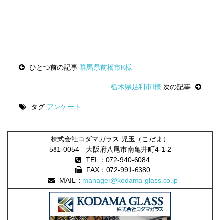
Post
ひとつ前の記事
群馬県前橋市K様
navigation
栃木県足利市I様
次の記事
タグ:
アンケート
株式会社コダマガラス 児玉（こだま）
581-0054 大阪府八尾市南亀井町4-1-2
TEL：072-940-6084
FAX：072-991-6380
MAIL：
manager@kodama-glass.co.jp