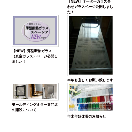
【NEW】オーダーガラス合
わせガラスページ公開しまし
た！
【NEW】薄型断熱ガラス
（真空ガラス）ページ公開し
ました！
本年も宜しくお願い致します
モールディングミラー専門店
の開設について
年末年始休暇のお知らせ