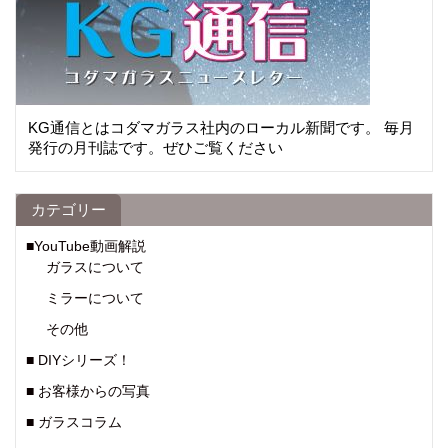
KG通信とはコダマガラス社内のローカル新聞です。 毎月
発行の月刊誌です。ぜひご覧ください
カテゴリー
■YouTube動画解説
ガラスについて
ミラーについて
その他
■ DIYシリーズ！
■ お客様からの写真
■ ガラスコラム