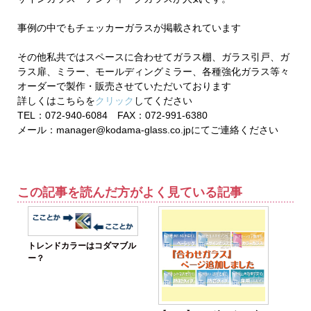
事例の中でもチェッカーガラスが掲載されています
その他私共ではスペースに合わせてガラス棚、ガラス引戸、ガ
ラス扉、ミラー、モールディングミラー、各種強化ガラス等々
オーダーで製作・販売させていただいております
詳しくはこちらを
クリック
してください
TEL：072-940-6084 FAX：072-991-6380
メール：manager@kodama-glass.co.jpにてご連絡ください
この記事を読んだ方がよく見ている記事
トレンドカラーはコダマブル
ー？