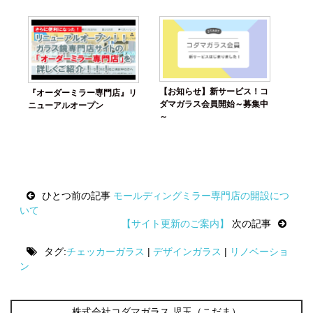
【お知らせ】新サービス！コ
『オーダーミラー専門店』リ
ダマガラス会員開始～募集中
ニューアルオープン
～
Post
ひとつ前の記事
モールディングミラー専門店の開設につ
navigation
いて
【サイト更新のご案内】
次の記事
タグ:
チェッカーガラス
|
デザインガラス
|
リノベーショ
ン
株式会社コダマガラス 児玉（こだま）