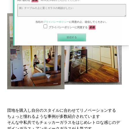
問い合わせ
必須
4096文字以内で入力してください
当社の
プライバシーポリシー
に同意の上、送信してください。
プライバシーポリシーに同意する
必須
団地を購入し自分のスタイルに合わせてリノベーションする
ちょっと憧れるような事例が多数紹介されています
そんな中私共でもチェッカーガラスをはじめレトロな感じのデ
ザインガラス・アンティークガラスが人気です。