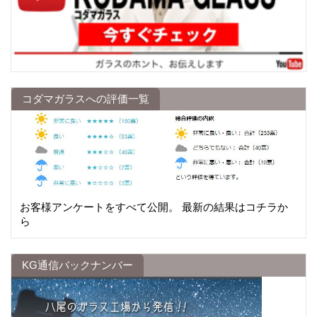
コダマガラスへの評価一覧
お客様アンケートをすべて公開。 最新の結果はコチラか
ら
KG通信バックナンバー