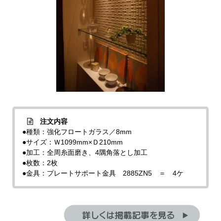
注文内容
●種類：強化フロートガラス／8mm
●サイズ：Ｗ1099mm×Ｄ210mm
●加工：全周糸面磨き、4隅角落とし加工
●枚数：2枚
●金具：プレートサポート金具 2885ZN5 ＝ 4ケ