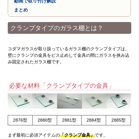
動画で取り付け解説
まとめ
クランプタイプのガラス棚とは？
コダマガラスが取り扱っているガラス棚のクランプタイプは、
壁にクランプの金具をビス止めして金具の間にガラスを挟み込
み固定されたガラス棚です。
必要な材料「クランプタイプの金具」
2876型
2880型
2881型
2884型
2885型
まず最初に必須アイテムの
「クランプ金具」
です。