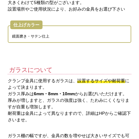
大きくわけて5種類の型がございます。
設置場所やご使用状況により、お好みの金具をお選び下さい
仕上げカラー
鏡面磨き・サテン仕上
ガラスについて
クランプ金具に使用するガラスは、
設置するサイズや耐荷重
に
よって決まります。
ガラス厚みは
6mm・8mm・10mm
からお選びいただけます。
厚みが増しますと、ガラスの強度は強く、たわみにくくなりま
すが自重も増加します。
耐荷重は金具によって異なりますので、詳細はHPからご確認下
さいませ。
ガラス棚の幅ですが、金具の数を増やせば大きいサイズでも可