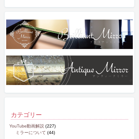
カテゴリー
YouTube動画解説
(227)
ミラーについて
(44)