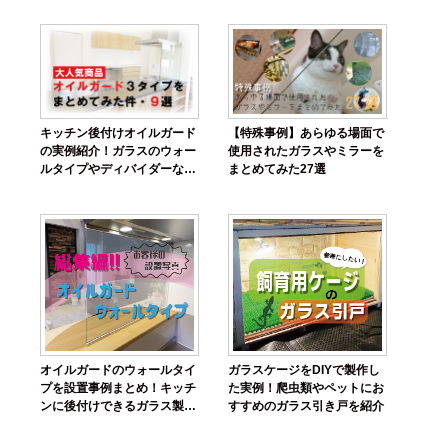
キッチン後付けオイルガード
【特殊事例】あらゆる場面で
の実例紹介！ガラスのウォー
使用されたガラスやミラーを
ルタイプやディバイダーなど
まとめてみた27選
おすすめ9選
オイルガードのウォールタイ
ガラスケージをDIYで製作し
プを設置事例まとめ！キッチ
た実例！爬虫類やペットにお
ンに後付けできるガラス製オ
すすめのガラス引き戸を紹介
イルガードを紹介