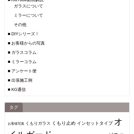
ガラスについて
ミラーについて
その他
■ DIYシリーズ！
■ お客様からの写真
■ ガラスコラム
■ ミラーコラム
■ アンケート便
■ 出張施工例
■ KG通信
タグ
オ
くもり止め
インセットタイプ
くもりガラス
お客様写真