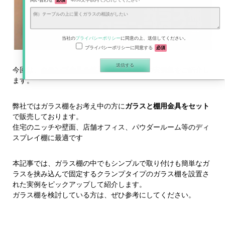
問い合わせ
必須
4096文字以内で入力してください
当社の
プライバシーポリシー
に同意の上、送信してください。
プライバシーポリシーに同意する
必須
今回は、
クランプ金具を使用したガラス棚
の実例集をご紹介し
ます。
弊社ではガラス棚をお考え中の方に
ガラスと棚用金具をセット
で販売しております。
住宅のニッチや壁面、店舗オフィス、パウダールーム等のディ
スプレイ棚に最適です
本記事では、ガラス棚の中でもシンプルで取り付けも簡単なガ
ラスを挟み込んで固定するクランプタイプのガラス棚を設置さ
れた実例をピックアップして紹介します。
ガラス棚を検討している方は、ぜひ参考にしてください。