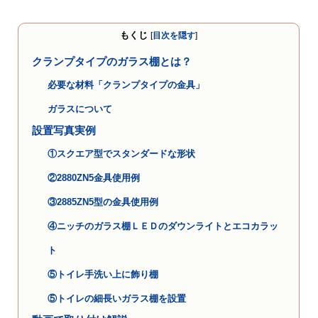
もくじ
[
目次を隠す
]
クランプタイプのガラス棚とは？
必要な材料「クランプタイプの金具」
ガラスについて
設置写真実例
①スクエア型でスタンダードな形状
②2880ZN5金具使用例
③2885ZN5型の金具使用例
④ニッチのガラス棚ＬＥＤのダウンライトとエコカラッ
ト
⑤トイレ手洗い上に飾り棚
⑤トイレの細長いガラス棚を設置