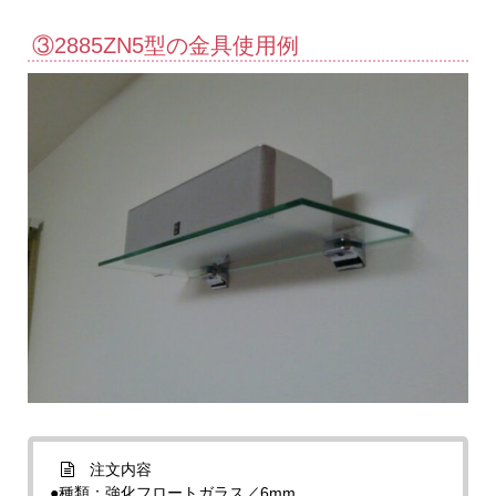
③2885ZN5型の金具使用例
注文内容
●種類：強化フロートガラス／6mm