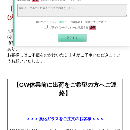
問い合わせ
必須
4096文字以内で入力してください
【休業期間】2025年4月29日(火)～5月6日
(火)
当社の
プライバシーポリシー
に同意の上、送信してください。
プライバシーポリシーに同意する
必須
期間中にいただきましたお問い合わせにつきましては、5月7日
(水)より順次対応させていただきます。
通常より納期がかかる場合やご返答にお時間をいただく場合も
あり、
お客様にはご不便をおかけいたしますがご了承いただきますよ
うお願いいたします。
【GW休業前に出荷をご希望の方へご連
絡】
＞＞＞強化ガラスをご注文のお客様＜＜＜