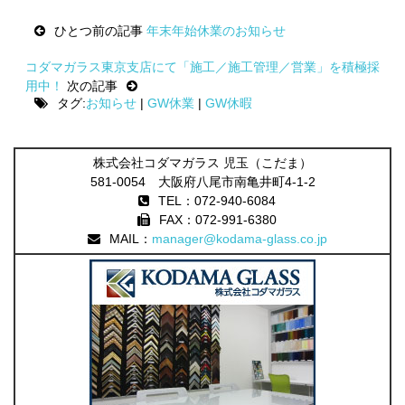
Post
ひとつ前の記事
年末年始休業のお知らせ
navigation
コダマガラス東京支店にて「施工／施工管理／営業」を積極採
用中！
次の記事
タグ:
お知らせ
|
GW休業
|
GW休暇
株式会社コダマガラス 児玉（こだま）
581-0054 大阪府八尾市南亀井町4-1-2
TEL：072-940-6084
FAX：072-991-6380
MAIL：
manager@kodama-glass.co.jp