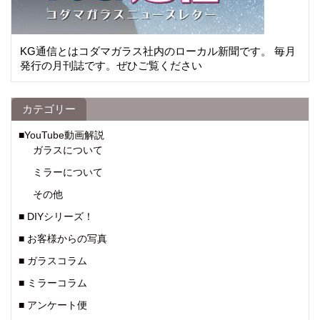
KG通信とはコダマガラス社内のローカル新聞です。 毎月
発行の月刊誌です。ぜひご覧ください
カテゴリー
■YouTube動画解説
ガラスについて
ミラーについて
その他
■ DIYシリーズ！
■ お客様からの写真
■ ガラスコラム
■ ミラーコラム
■ アンケート便