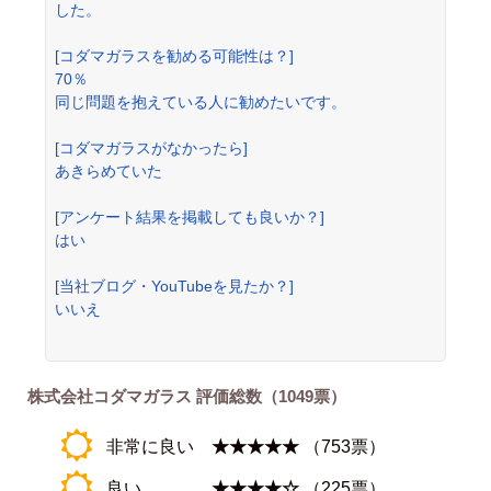
した。
[コダマガラスを勧める可能性は？]
70％
同じ問題を抱えている人に勧めたいです。
[コダマガラスがなかったら]
あきらめていた
[アンケート結果を掲載しても良いか？]
はい
[当社ブログ・YouTubeを見たか？]
いいえ
株式会社コダマガラス 評価総数（1049票）
非常に良い
★★★★★
（753票）
良い
★★★★☆
（225票）