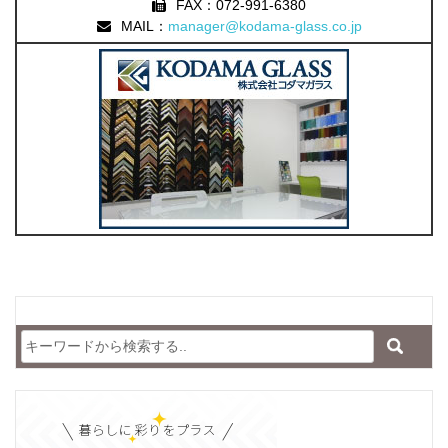
FAX：072-991-6380
MAIL：
manager@kodama-glass.co.jp