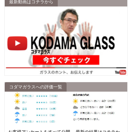
最新動画はコチラから
コダマガラスへの評価一覧
お客様アンケートをすべて公開。 最新の結果はコチラか