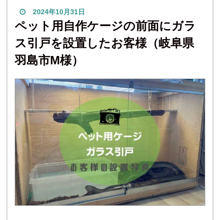
(厚み1mm・Φ8mm)
2024年10月31日
ペット用自作ケージの前面にガラ
ス引戸を設置したお客様（岐阜県
羽島市M様）