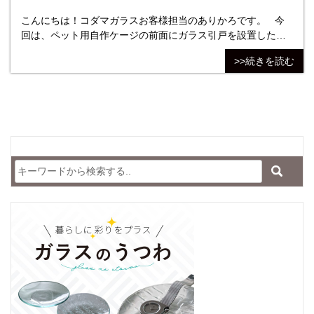
こんにちは！コダマガラスお客様担当のありかろです。 今
回は、ペット用自作ケージの前面にガラス引戸を設置したお
客様からいただいたお写真をご紹介します。 ＊ご購入い
>>続きを読む
ただいた商品 【ガラス種類】FL5:フロートガラス／5mm
【ガラスサイズ】W700mm×H786mm 【