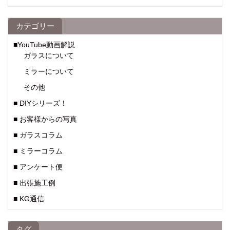
カテゴリー
■YouTube動画解説
ガラスについて
ミラーについて
その他
■ DIYシリーズ！
■ お客様からの写真
■ ガラスコラム
■ ミラーコラム
■ アンケート便
■ 出張施工例
■ KG通信
タグ