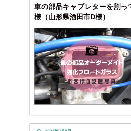
車の部品キャブレターを割っ
様（山形県酒田市D様）