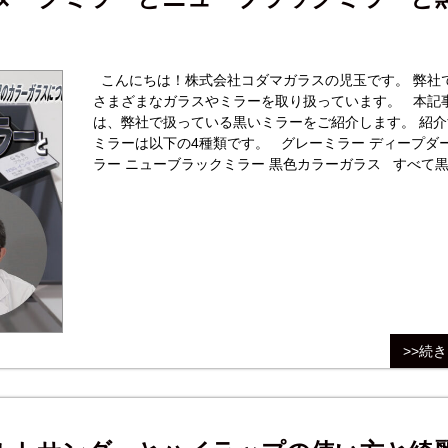
こんにちは！株式会社コダマガラスの児玉です。 弊社
さまざまなガラスやミラーを取り扱っています。 本記
は、弊社で扱っている黒いミラーをご紹介します。 紹介
ミラーは以下の4種類です。 グレーミラー ディープダークミ
ラー ニューブラックミラー 黒色カラーガラス すべて黒そう
なミラーですが、どれが一番黒に近いのでしょうか。 動
>>続