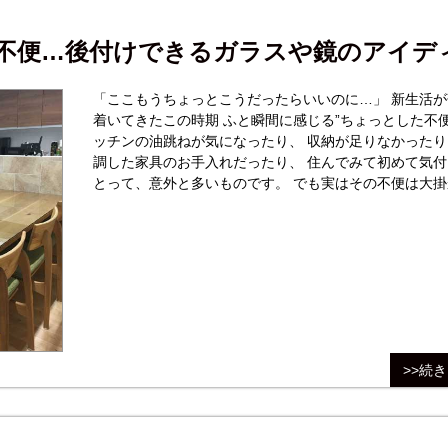
不便…後付けできるガラスや鏡のアイデ
「ここもうちょっとこうだったらいいのに…」 新生活が
着いてきたこの時期 ふと瞬間に感じる”ちょっとした不便
ッチンの油跳ねが気になったり、 収納が足りなかったり
調した家具のお手入れだったり、 住んでみて初めて気付
とって、意外と多いものです。 でも実はその不便は大掛
なリフォームをしなくても、 ”ガラス”や”ミラー”で解決
ことがあります。 見た目をすっきりさせながら、使い
>>続