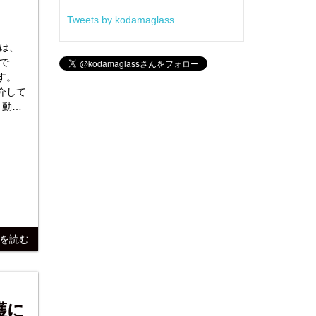
Tweets by kodamaglass
は、
す。
介して
きを読む
護に