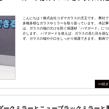
こんにちは！株式会社コダマガラスの児玉です。 弊社では、
多種多様なガラスやミラーを取り扱っています。 本記事
は、ガラスの端の欠けを防ぐ保護材「ハマガード」につ
介します。 ハマガードを使えば、ガラスの見た目を損なわ
ず、ガラスの端や小口をしっかり保護できます。 動画で
しく解説していますので、ぜひ参考にしてください。 ハマガ
ードのレビュー動画を公開！メーカーのスリーナイン島
に
>>続
ダークミラーとニューブラックミラーと