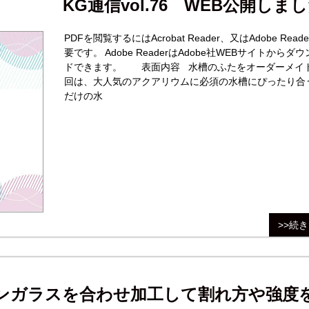
KG通信vol.76 WEB公開しまし
PDFを閲覧するにはAcrobat Reader、又はAdobe Read
要です。 Adobe ReaderはAdobe社WEBサイトからダ
ドできます。 表面内容 水槽のふたをオーダーメイド 今
回は、大人気のアクアリウムに必須の水槽にぴったり合
だけの水
>>続
ンガラスを合わせ加工して割れ方や強度