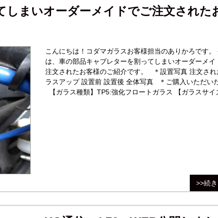
てしまいオーダーメイドでご注文された
こんにちは！コダマガラスお客様担当のありかろです。 
は、車の部品キャブレターを割ってしまいオーダーメイ
注文されたお客様のご紹介です。 ＊設置写真 注文され
ラスアップ 設置前 設置後 全体写真 ＊ご購入いただいた商品
【ガラス種類】TP5:強化フロートガラス 【ガラスサイ
>>続