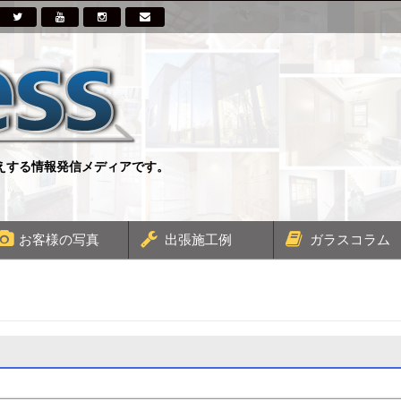
伝えする情報発信メディアです。
お客様の写真
出張施工例
ガラスコラム