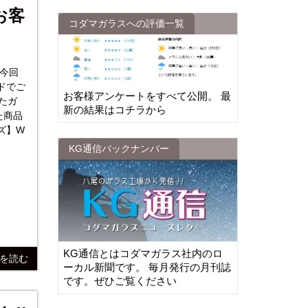
お客
コダマガラスへの評価一覧
今回
ドでご
お客様アンケートをすべて公開。 最
たガ
新の結果はコチラから
ズ】W
KG通信バックナンバー
KG通信とはコダマガラス社内のロ
きを読む
ーカル新聞です。 毎月発行の月刊誌
です。ぜひご覧ください