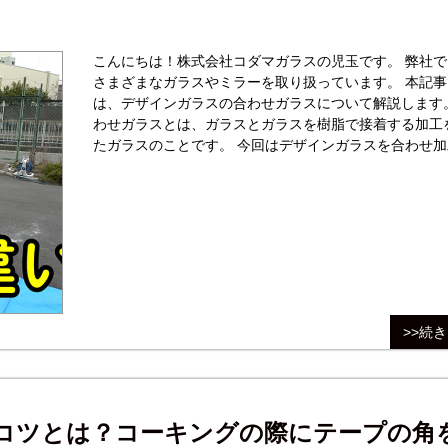
こんにちは！株式会社コダマガラスの児玉です。 弊社で
さまざまなガラスやミラーを取り扱っています。 本記事
は、デザインガラスの合わせガラスについて解説します。
わせガラスとは、ガラスとガラスを樹脂で接着する加工
たガラスのことです。 今回はデザインガラスを合わせ加
た「デザイン合わせガラス」の強度なのか、安全に使用
のか検証しました。 結論から言うと、合わせガラスは強
安全性が
>>続
コツとは？コーキングの際にテープの角