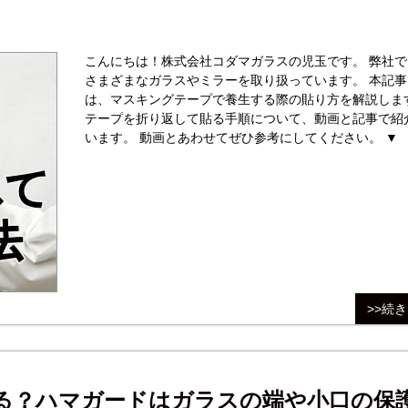
こんにちは！株式会社コダマガラスの児玉です。 弊社で
さまざまなガラスやミラーを取り扱っています。 本記事で
は、マスキングテープで養生する際の貼り方を解説しま
テープを折り返して貼る手順について、動画と記事で紹
います。 動画とあわせてぜひ参考にしてください。 ▼ 動画
で手順を確認したい方はこちらをクリック！ オーダーガラス
板専
>>続
る？ハマガードはガラスの端や小口の保