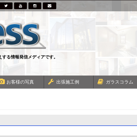
伝えする情報発信メディアです。
お客様の写真
出張施工例
ガラスコラム