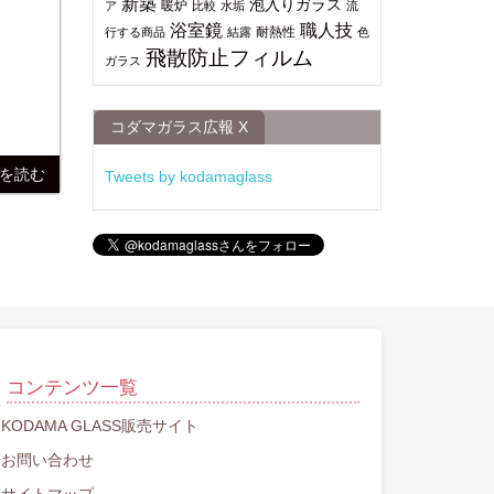
新築
泡入りガラス
暖炉
ア
比較
水垢
流
浴室鏡
職人技
耐熱性
行する商品
結露
色
飛散防止フィルム
ガラス
コダマガラス広報 X
きを読む
Tweets by kodamaglass
コンテンツ一覧
KODAMA GLASS販売サイト
お問い合わせ