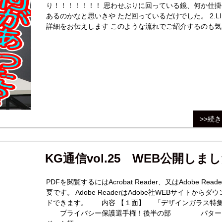
り！！！！！！！ 思わせぶりに回っている鏡、何か仕掛けが
あるのかなと思いきや ただ回っているだけでした。 2.LINEで
詳細をお伝えします このような流れでご紹介するのも気
けますが、コダマガラスの公式LINEを開始いたしました
LINEでお気軽にご相談、お見積りのご依頼などを
>>続
KG通信vol.25 WEB公開しまし
PDFを閲覧するにはAcrobat Reader、又はAdobe Read
要です。 Adobe ReaderはAdobe社WEBサイトからダ
ドできます。 内容 【１面】 「デザインガラス特集」
プライバシー保護選手権！後半の部 パター