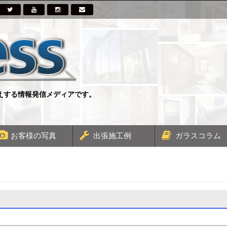
伝えする情報発信メディアです。
お客様の写真
出張施工例
ガラスコラム