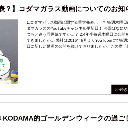
表？】コダマガラス動画についてのお知
1.コダマガラス動画に関する重大発表…！？ 毎週木曜日はコ
ダマガラスのYouTubeチャンネル更新日！ 今回はなに
つもと違う雰囲気ですが…？ 2.4年半毎週木曜日に公開を続け
てきましたが… 弊社は2016年6月よりYouTubeにて毎週木曜
日に新しい動画の公開を続けておりましたが、この度「
曜日」の公開への変更を決断いたしました。 3.いつからか
「毎週公開」が目的に
>>続
 KODAMA的ゴールデンウィークの過ご