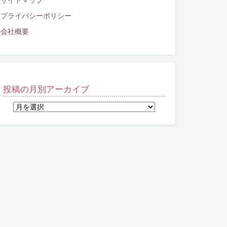
サイトマップ
プライバシーポリシー
会社概要
投稿の月別アーカイブ
投
稿
の
月
別
ア
ー
カ
イ
ブ