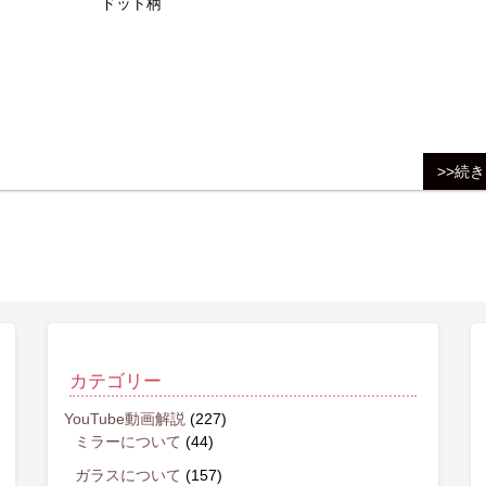
ドット柄
>>続
カテゴリー
YouTube動画解説
(227)
ミラーについて
(44)
ガラスについて
(157)