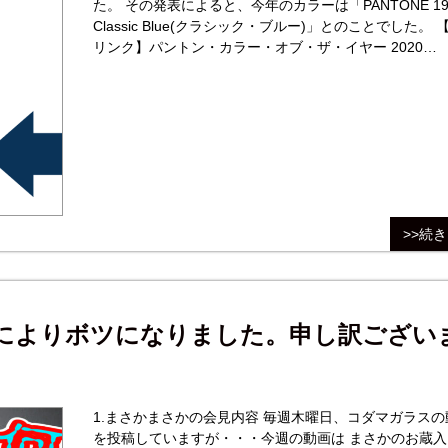
た。 その発表によると、今年のカラーは「PANTONE 19-
Classic Blue(クラシック・ブルー)」とのことでした。 
リンク】パントン・カラー・オブ・ザ・イヤー 2020
https://www.pantone-store.jp/coy2020/index
>>続
情によりボツになりました。申し訳ござい
1.まさかまさかの会見内容 毎週木曜日、コダマガラスの
を投稿していますが・・・今週の動画は まさかのお蔵入