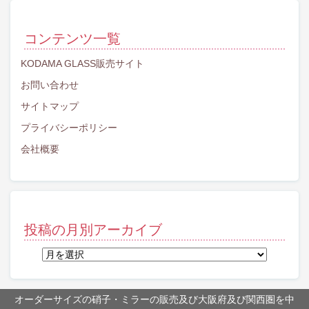
コンテンツ一覧
KODAMA GLASS販売サイト
お問い合わせ
サイトマップ
プライバシーポリシー
会社概要
投稿の月別アーカイブ
投
稿
の
月
オーダーサイズの硝子・ミラーの販売及び大阪府及び関西圏を中