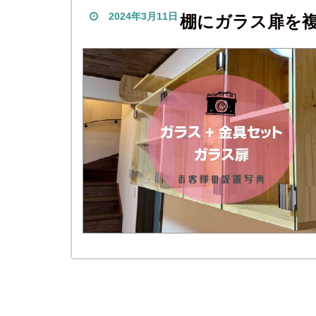
2024年3月11日
棚にガラス扉を