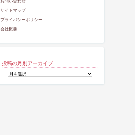
お問い合わせ
サイトマップ
プライバシーポリシー
会社概要
投稿の月別アーカイブ
投
稿
の
月
別
ア
ー
カ
イ
ブ