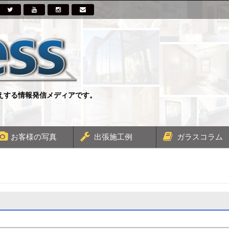
伝えする情報発信メディアです。
お客様の写真
出張施工例
ガラスコラム