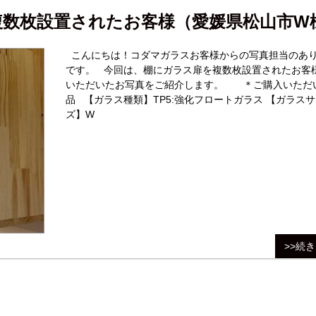
複数枚設置されたお客様（愛媛県松山市W
こんにちは！コダマガラスお客様からの写真担当のあ
です。 今回は、棚にガラス扉を複数枚設置されたお客
いただいたお写真をご紹介します。 ＊ご購入いただいた商
品 【ガラス種類】TP5:強化フロートガラス 【ガラス
ズ】W
>>続