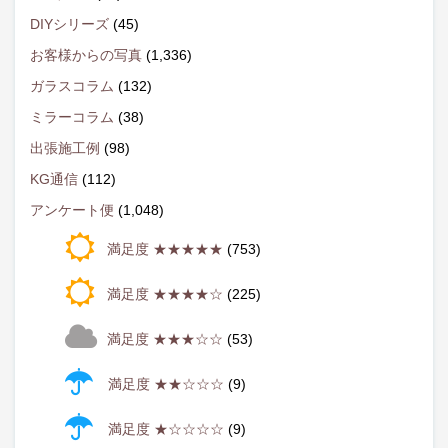
DIYシリーズ
(45)
お客様からの写真
(1,336)
ガラスコラム
(132)
ミラーコラム
(38)
出張施工例
(98)
KG通信
(112)
アンケート便
(1,048)
満足度 ★★★★★
(753)
満足度 ★★★★☆
(225)
満足度 ★★★☆☆
(53)
満足度 ★★☆☆☆
(9)
満足度 ★☆☆☆☆
(9)