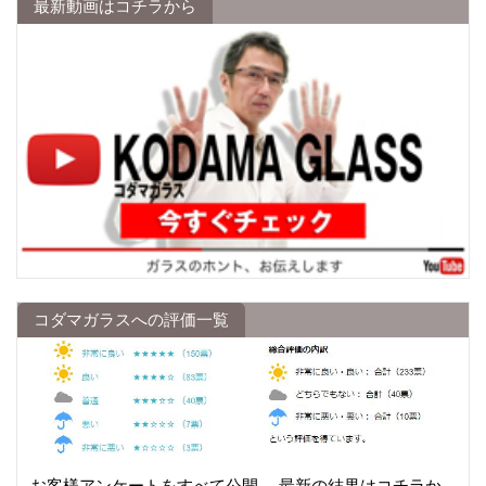
最新動画はコチラから
コダマガラスへの評価一覧
お客様アンケートをすべて公開。 最新の結果はコチラか