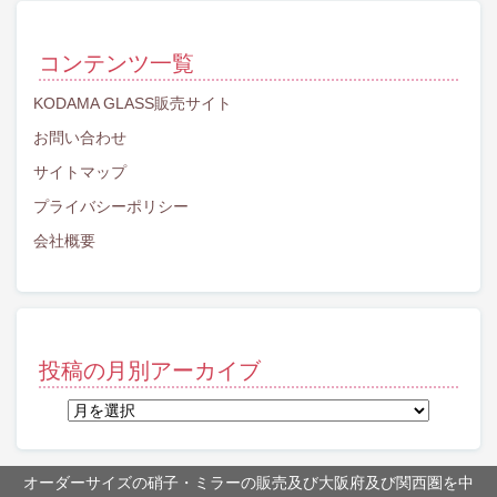
コンテンツ一覧
KODAMA GLASS販売サイト
お問い合わせ
サイトマップ
プライバシーポリシー
会社概要
投稿の月別アーカイブ
投
稿
の
月
オーダーサイズの硝子・ミラーの販売及び大阪府及び関西圏を中