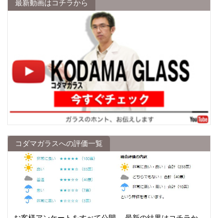
最新動画はコチラから
コダマガラスへの評価一覧
お客様アンケートをすべて公開。 最新の結果はコチラか