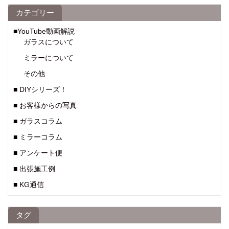
カテゴリー
■YouTube動画解説
ガラスについて
ミラーについて
その他
■ DIYシリーズ！
■ お客様からの写真
■ ガラスコラム
■ ミラーコラム
■ アンケート便
■ 出張施工例
■ KG通信
タグ