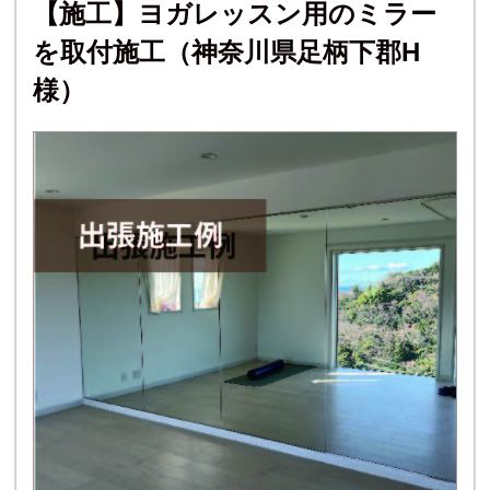
【施工】ヨガレッスン用のミラー
を取付施工（神奈川県足柄下郡H
様）