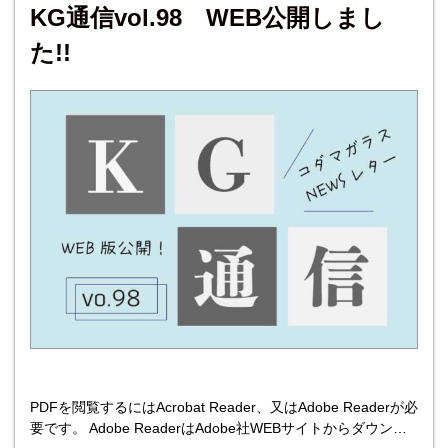
してオー
KG通信vol.98 WEB公開しまし
た!!
PDFを閲覧するにはAcrobat Reader、又はAdobe Readerが必
要です。 Adobe ReaderはAdobe社WEBサイトからダウンロ