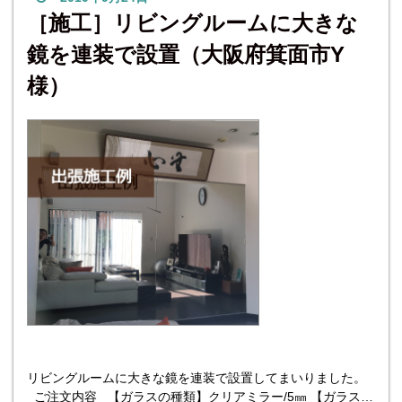
［施工］リビングルームに大きな
鏡を連装で設置（大阪府箕面市Y
様）
リビングルームに大きな鏡を連装で設置してまいりました。
ご注文内容 【ガラスの種類】クリアミラー/5㎜ 【ガラスの