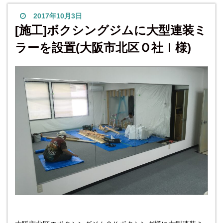
貼る場合にこの施工を行います。 複数枚の鏡をどのようにし
て取り付けているのか、ぜひ参考に
2017年10月3日
[施工]ボクシングジムに大型連装ミ
ラーを設置(大阪市北区Ｏ社Ｉ様)