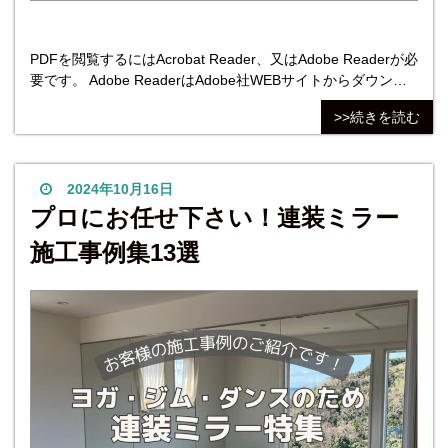
PDFを閲覧するにはAcrobat Reader、又はAdobe Readerが必
要です。 Adobe ReaderはAdobe社WEBサイトからダウンロ
ードできます。 表面内容 コダマガラスの推しミラー 11月11
>>続きを読む
日は「鏡の日」ということで、コダマガラスが推しているミ
ラー設置事例を紹介しています。 玄関ミラー 浴室ミラー 異
2024年10月16日
プロにお任せ下さい！連装ミラー
施工事例集13選