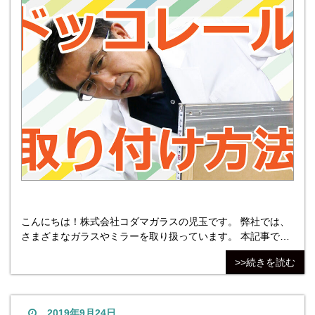
こんにちは！株式会社コダマガラスの児玉です。 弊社では、
さまざまなガラスやミラーを取り扱っています。 本記事では
ドッコレールと呼ばれる取付部材について解説します。 ドッ
>>続きを読む
コレールは壁にミラーを取り付ける際に使用します。 詳細は
動画でも詳しく解説していますので、あわせて参考にしてく
ださい。 ドッコレールとは？壁掛けに便利なレール部材！ ド
ッコレールは、家具や絵画を壁掛けするためのレール
2019年9月24日