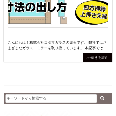
こんにちは！株式会社コダマガラスの児玉です。 弊社ではさ
まざまなガラス・ミラーを取り扱っています。 本記事では、
ガラスを四方枠にはめ込む際のポイントを紹介しています。
>>続きを読む
なかでも今回は、上押さえ縁だけが外れる場合の納め方を解
説します。 記事内でのガラスサイズの算出方法について、四
方に溝があり、溝の深さはすべて15mmとしています。 四方
枠にガラスを納める場合の参考にしてください。