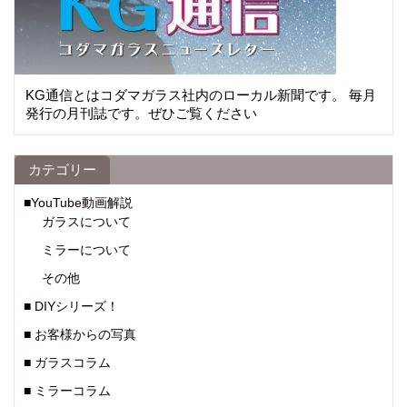
KG通信とはコダマガラス社内のローカル新聞です。 毎月
発行の月刊誌です。ぜひご覧ください
カテゴリー
■YouTube動画解説
ガラスについて
ミラーについて
その他
■ DIYシリーズ！
■ お客様からの写真
■ ガラスコラム
■ ミラーコラム