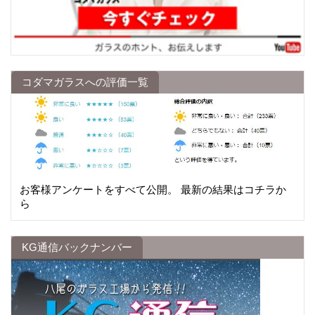
コダマガラスへの評価一覧
お客様アンケートをすべて公開。 最新の結果はコチラか
ら
KG通信バックナンバー