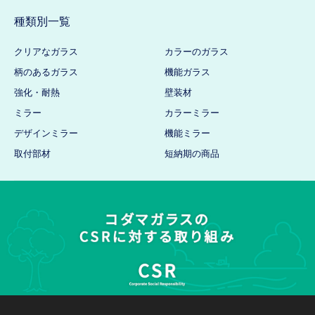
種類別一覧
クリアなガラス
カラーのガラス
柄のあるガラス
機能ガラス
強化・耐熱
壁装材
ミラー
カラーミラー
デザインミラー
機能ミラー
取付部材
短納期の商品