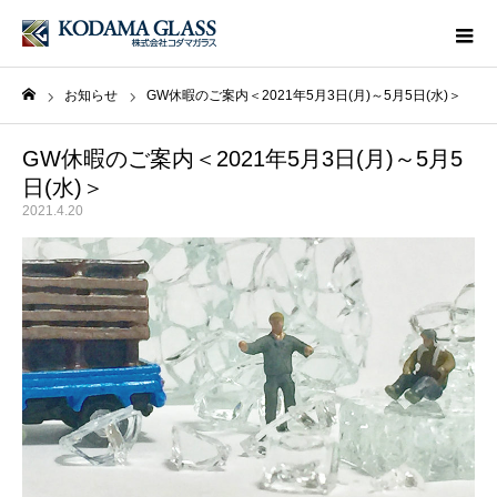
お知らせ
GW休暇のご案内＜2021年5月3日(月)～5月5日(水)＞
ホーム
GW休暇のご案内＜2021年5月3日(月)～5月5
日(水)＞
2021.4.20