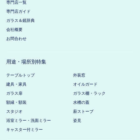
専門店一覧
専門店ガイド
ガラス＆鏡辞典
会社概要
お問合わせ
用途・場所別特集
テーブルトップ
外装窓
建具・家具
オイルガード
ガラス扉
ガラス棚・ラック
額縁・額装
水槽の蓋
スタジオ
薪ストーブ
浴室ミラー・洗面ミラー
姿見
キャスター付ミラー