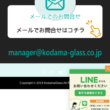
Copyright © 2019 KodamaGlass All Rights Reserved.