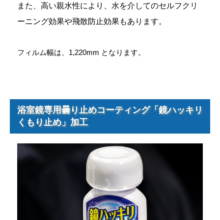
また、高い親水性により、水を介してのセルフクリ
ーニング効果や飛散防止効果もあります。
フィルム幅は、1,220mm となります。
浴室鏡専用曇り止めコーティング「鏡ハッキリ
くもり止め」加工