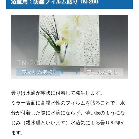
浴室用：防曇フィルム貼り TN-200
曇りは水滴が霧状に付着して発生します。
ミラー表面に高親水性のフィルムを貼ることで、水
分が付着した際に水滴にならず、薄い膜のようにな
じみ（親水膜といいます）水蒸気による曇りを抑え
ます。