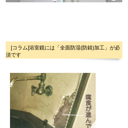
[コラム]浴室鏡には「全面防湿(防錆)加工」が必
須です