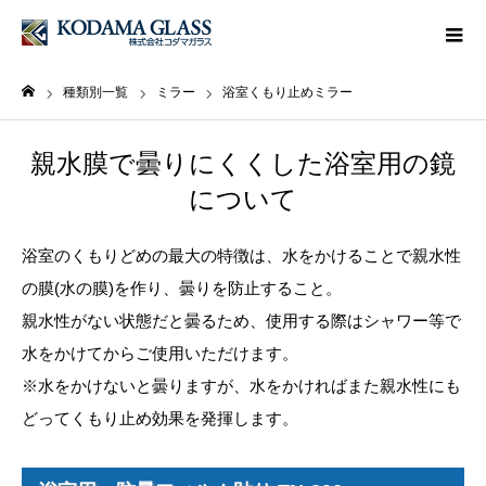
種類別一覧
ミラー
浴室くもり止めミラー
ホーム
親水膜で曇りにくくした浴室用の鏡
について
浴室のくもりどめの最大の特徴は、水をかけることで親水性
の膜(水の膜)を作り、曇りを防止すること。
親水性がない状態だと曇るため、使用する際はシャワー等で
水をかけてからご使用いただけます。
※水をかけないと曇りますが、水をかければまた親水性にも
どってくもり止め効果を発揮します。