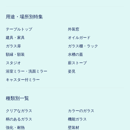
用途・場所別特集
テーブルトップ
外装窓
建具・家具
オイルガード
ガラス扉
ガラス棚・ラック
額縁・額装
水槽の蓋
スタジオ
薪ストーブ
浴室ミラー・洗面ミラー
姿見
キャスター付ミラー
種類別一覧
クリアなガラス
カラーのガラス
柄のあるガラス
機能ガラス
強化・耐熱
壁装材