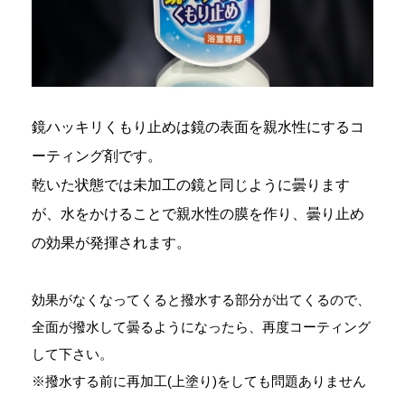
鏡ハッキリくもり止めは鏡の表面を親水性にするコ
ーティング剤です。
乾いた状態では未加工の鏡と同じように曇ります
が、水をかけることで親水性の膜を作り、曇り止め
の効果が発揮されます。
効果がなくなってくると撥水する部分が出てくるので、
全面が撥水して曇るようになったら、再度コーティング
して下さい。
※撥水する前に再加工(上塗り)をしても問題ありません