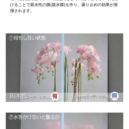
けることで親水性の膜(親水膜)を作り、曇り止めの効果が発
揮されます。