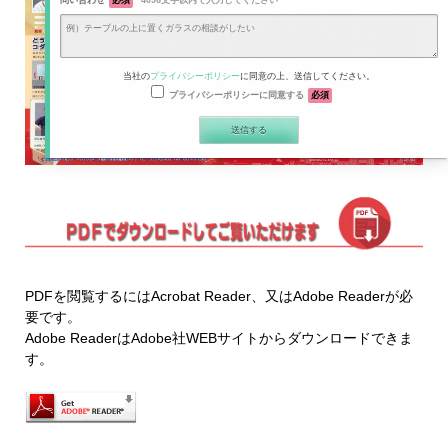
問い合わせ
必須
4096文字以内で入力してください
当社の
プライバシーポリシー
に同意の上、送信してください。
プライバシーポリシーに同意する
必須
PDFを閲覧するにはAcrobat Reader、又はAdobe Readerが必
要です。
Adobe ReaderはAdobe社WEBサイトからダウンロードできま
す。