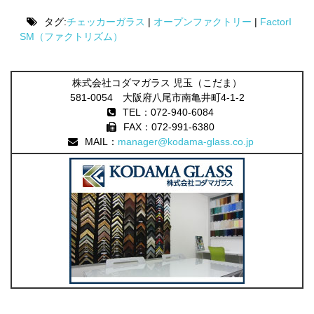
タグ:
チェッカーガラス
|
オープンファクトリー
|
FactorI
SM（ファクトリズム）
株式会社コダマガラス 児玉（こだま）
581-0054 大阪府八尾市南亀井町4-1-2
TEL：072-940-6084
FAX：072-991-6380
MAIL：
manager@kodama-glass.co.jp