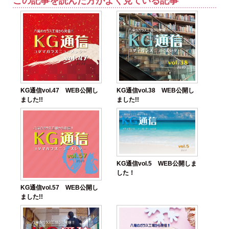
この記事を読んだ方がよく見ている記事
KG通信vol.47 WEB公開し
KG通信vol.38 WEB公開し
ました!!
ました!!
KG通信vol.5 WEB公開しま
した！
KG通信vol.57 WEB公開し
ました!!