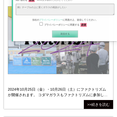
問い合わせ
必須
4096文字以内で入力してください
当社の
プライバシーポリシー
に同意の上、送信してください。
プライバシーポリシーに同意する
必須
2024年10月25日（金）・10月26日（土）にファクトリズム
が開催されます。 コダマガラスもファクトリズムに参加し、
みなさまにご参加いただけるイベントを企画しました。 2024
>>続きを読む
年10月25日（金）は、工場見学・ガラス割り体験・展示。
2024年10月26日（土）は、工場見学・ガラス割り体験・展
示・ワークショップを開催いたします。 工場見学・ワークシ