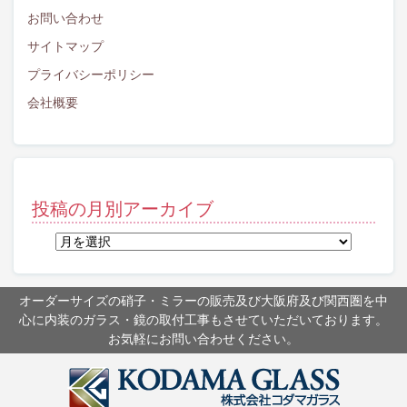
お問い合わせ
サイトマップ
プライバシーポリシー
会社概要
投稿の月別アーカイブ
投
稿
の
月
オーダーサイズの硝子・ミラーの販売及び大阪府及び関西圏を中
別
心に内装のガラス・鏡の取付工事もさせていただいております。
ア
お気軽にお問い合わせください。
ー
カ
イ