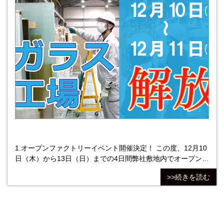
1.オープンファクトリーイベント開催決定！ この度、12月10
日（木）から13日（日）までの4日間弊社敷地内でオープンフ
ァクトリーイベントを開催することとなりました！ 2.オープ
>>続きを読む
ンファクトリーとは 工場を開放し、皆様にモノづくりの現場
を体験してもらう取り組みです。 来る2025年大阪・関西万博
に先駆け、八尾市・東大阪市・堺