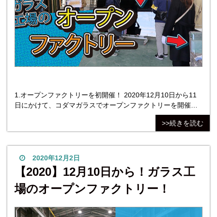
1.オープンファクトリーを初開催！ 2020年12月10日から11
日にかけて、コダマガラスでオープンファクトリーを開催し
ました！ コロナウイルス対策をしっかりと行い、2日間で30
>>続きを読む
名以上の方にご来場いただきました。 オープンファクトリー
とは、工場を解放し訪れた人々にものづくりの現場を体験し
てもらう取り組みのことです。 2025年の大阪・関西万博に先
駆け、八尾市・東大阪市、堺市、門真市で
2020年12月2日
【2020】12月10日から！ガラス工
場のオープンファクトリー！