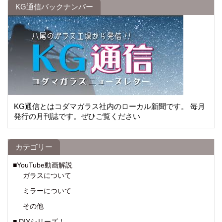
KG通信バックナンバー
KG通信とはコダマガラス社内のローカル新聞です。 毎月
発行の月刊誌です。ぜひご覧ください
カテゴリー
■YouTube動画解説
ガラスについて
ミラーについて
その他
■ DIYシリーズ！