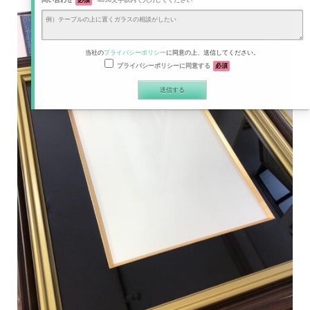
問い合わせ
必須
4096文字以内で入力してください
当社の
プライバシーポリシー
に同意の上、送信してください。
プライバシーポリシーに同意する
必須