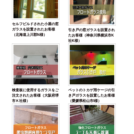
セルフビルドされた小屋の窓
ガラスを設置されたお客様
引き戸の窓ガラスを設置され
（北海道上川郡N様）
たお客様（神奈川県横浜市K
社K様）
検査板に使用するガラスをご
ペットのトカゲ用ケージの引
注文されたお客様（大阪府堺
き戸ガラスを設置したお客様
市Ｋ社様）
（愛媛県松山市I様）