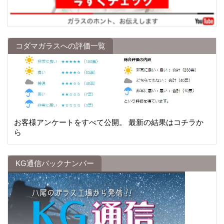
コダマガラスへの評価一覧
お客様アンケートをすべて公開。 最新の結果はコチラか
ら
KG通信バックナンバー