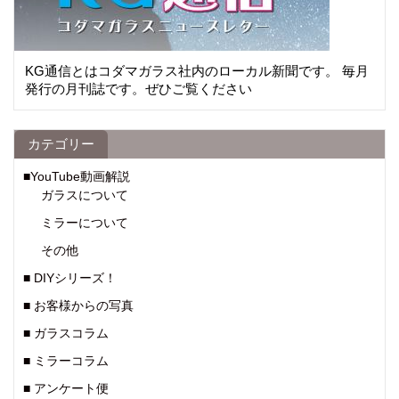
KG通信とはコダマガラス社内のローカル新聞です。 毎月
発行の月刊誌です。ぜひご覧ください
カテゴリー
■YouTube動画解説
ガラスについて
ミラーについて
その他
■ DIYシリーズ！
■ お客様からの写真
■ ガラスコラム
■ ミラーコラム
■ アンケート便