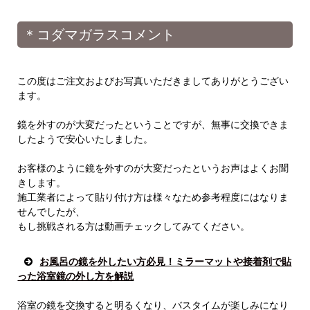
＊コダマガラスコメント
この度はご注文およびお写真いただきましてありがとうござい
ます。
鏡を外すのが大変だったということですが、無事に交換できま
したようで安心いたしました。
お客様のように鏡を外すのが大変だったというお声はよくお聞
きします。
施工業者によって貼り付け方は様々なため参考程度にはなりま
せんでしたが、
もし挑戦される方は動画チェックしてみてください。
お風呂の鏡を外したい方必見！ミラーマットや接着剤で貼
った浴室鏡の外し方を解説
浴室の鏡を交換すると明るくなり、バスタイムが楽しみになり