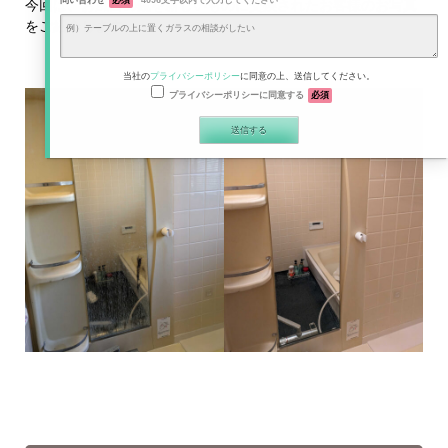
問い合わせ
必須
4096文字以内で入力してください
今回は、お風呂の鏡を新しいものに交換されたお客様のお写真
をご紹介します。
当社の
プライバシーポリシー
に同意の上、送信してください。
プライバシーポリシーに同意する
必須