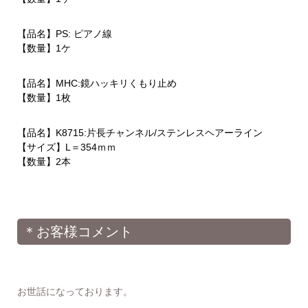
【品名】PS: ピアノ線
【数量】1ケ
【品名】MHC:鏡ハッキリくもり止め
【数量】1枚
【品名】K8715:片長チャンネル/ステンレスヘアーライン
【サイズ】L＝354ｍｍ
【数量】2本
＊お客様コメント
お世話になっております。