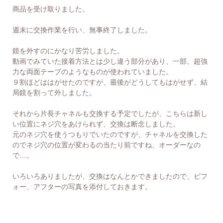
商品を受け取りました。
週末に交換作業を行い、無事終了しました。
鏡を外すのにかなり苦労しました。
動画でみていた接着方法とは少し違う部分があり、一部、超強
力な両面テープのようなものが使われていました。
９割ほどははがせたのですが、最後がどうしてもはがせず、結
局鏡を割って外しました。
それから片長チャネルも交換する予定でしたが、こちらは新し
い位置にネジ穴をあけられず、交換は断念しました。
元のネジ穴を使うつもりでいたのですが、チャネルを交換した
のでネジ穴の位置が変わるの当たり前ですね、オーダーなの
で…。
いろいろありましたが、交換はなんとかできましたので、ビフ
ォー、アフターの写真を添付しておきます。