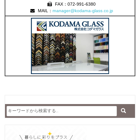
FAX：072-991-6380
MAIL：
manager@kodama-glass.co.jp