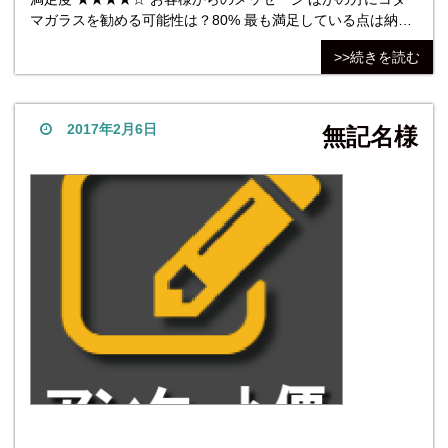
マガラスを勧める可能性は？80% 最も満足している点は納
期。短納期にもかかわらず対応頂きありがとうございまし
>>続きを読む
た。最も不満だった点は価格。不満ではないがもう少し低価
格を希望します。 株式会社コダマガラス 評価
2017年2月6日
無記名様