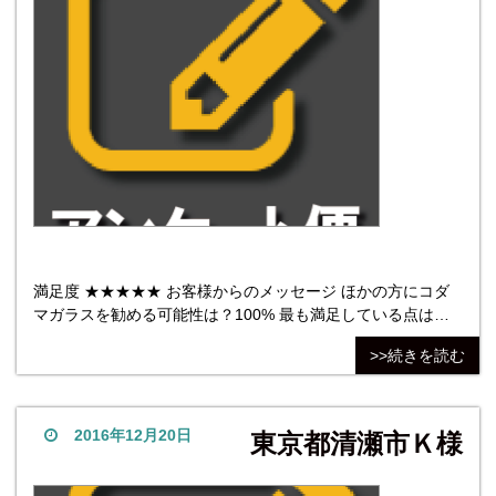
満足度 ★★★★★ お客様からのメッセージ ほかの方にコダ
マガラスを勧める可能性は？100% 最も満足している点は価
格。最も不満だった点は、不満な点はございませんでした。
>>続きを読む
株式会社コダマガラス 評価総数（1049票）
2016年12月20日
東京都清瀬市Ｋ様