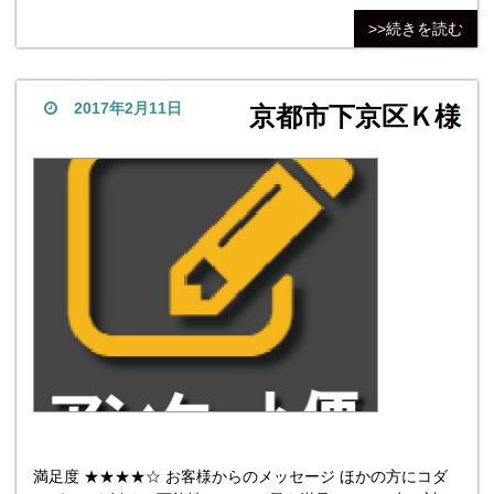
容。今回は銅版画のインクをローラーで巻きつけたり銅板に
>>続きを読む
乗せたりする作業をよりよくするために８ｍｍ～１０ｍｍの
ガラスを捜していました。ガラス工房や建材店にも問い合わ
せましたが、用途が特殊なためか、なかなかピンとくる返答
が得られな
2017年2月11日
京都市下京区Ｋ様
満足度 ★★★★☆ お客様からのメッセージ ほかの方にコダ