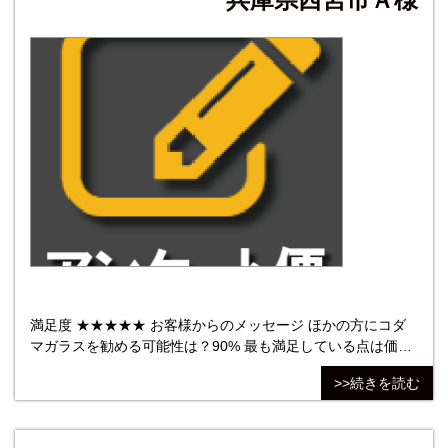
満足度 ★★★★★ お客様からのメッセージ ほかの方にコダ
マガラスを勧める可能性は？90% 最も満足している点は価
格。他社との比較でも良かったです。最も不満だった点は不
>>続きを読む
満はなかったです。たびたびの連絡もありがたく、大変仕上
がりも良く、イメージ通りの仕上がりです。 株式会