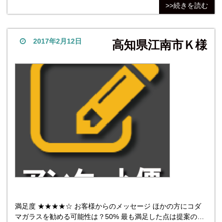
>>続きを読む
購入できました。 他社商品については、他社との検討はして
いない。 株式会社コダマガラス
2017年2月12日
高知県江南市Ｋ様
満足度 ★★★★☆ お客様からのメッセージ ほかの方にコダ
マガラスを勧める可能性は？50% 最も満足した点は提案の内