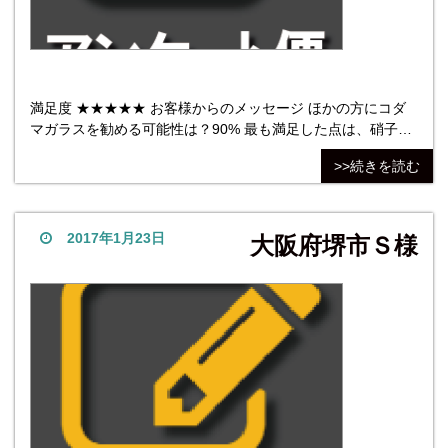
満足度 ★★★★★ お客様からのメッセージ ほかの方にコダ
マガラスを勧める可能性は？90% 最も満足した点は、硝子扉
の修理が自分で出来たこと。最も不満だった点は無し。 他社
>>続きを読む
商品については、（検討）無し。 株式会社コダマガラス 評価
総数（1049票）
2017年1月23日
大阪府堺市Ｓ様