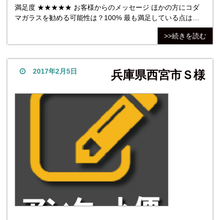
満足度 ★★★★★ お客様からのメッセージ ほかの方にコダ
マガラスを勧める可能性は？100% 最も満足している点は対
応。ガラスの削り直しを無償でして頂いたところ。最も不満
>>続きを読む
だった点はなし。 他社商品については検討、検索していな
い。 株式会社コダマガラス 評価総
2017年2月5日
兵庫県西宮市Ｓ様