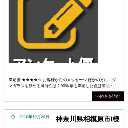
満足度 ★★★★☆ お客様からのメッセージ ほかの方にコダ
マガラスを勧める可能性は？90% 最も満足した点は製品・仕
上がり。初めて頼む所ので心配でしたが、電話対応の良さに
>>続きを読む
安心しました。こちらの質問にも丁寧に応えて頂き感動しま
した。また頼みたいです！最も不満だった点は対応。
2016年12月20日
神奈川県相模原市I様