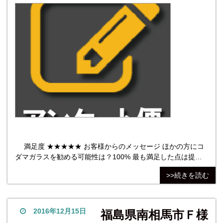
満足度 ★★★★★ お客様からのメッセージ ほかの方にコ
ダマガラスを勧める可能性は？100% 最も満足した点は提案
の内容。オーダー内容をメールでしましたが折り返し電話を
>>続きを読む
頂き、スムーズに商品を設定できた。後々の施工不備の防止
になる。最も不満だった点はありません。 他社商品について
は検討しません。こだま社長だから。
2016年12月15日
福島県南相馬市Ｆ様