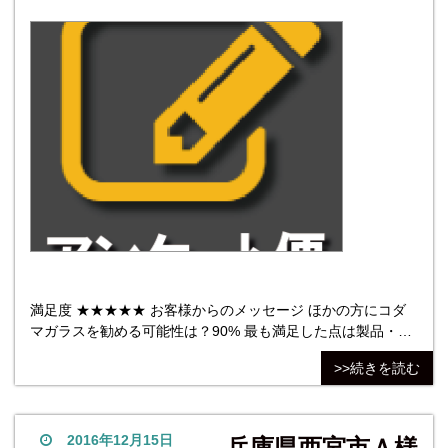
満足度 ★★★★★ お客様からのメッセージ ほかの方にコダ
マガラスを勧める可能性は？90% 最も満足した点は製品・仕
上がり。最も不満だった点は特にないです、。 株式会社コダ
>>続きを読む
マガラス 評価総数（1049票） 非常に良い
2016年12月15日
兵庫県西宮市Ａ様