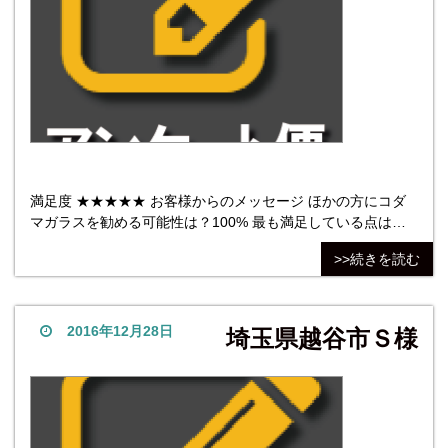
満足度 ★★★★★ お客様からのメッセージ ほかの方にコダ
マガラスを勧める可能性は？100% 最も満足している点は対
応、最も不満だった点は価格。 食器棚を手作りしてるのです
>>続きを読む
が、扉のガラスは溝を何ミリつくるといいかわからず悩みま
した。 株式会社コダマガラス 評
2016年12月28日
埼玉県越谷市Ｓ様