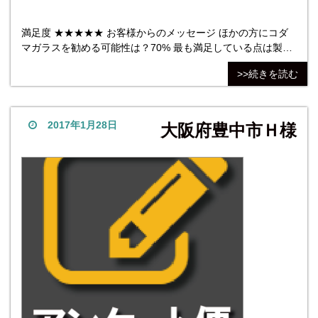
満足度 ★★★★★ お客様からのメッセージ ほかの方にコダ
マガラスを勧める可能性は？70% 最も満足している点は製
品・仕上がり。最も不満だった点は特にありません。 他社商
>>続きを読む
品については、社名は忘れてしまいましたがもう一社見積も
りをお願いしました。価格はそちらのほうが安かったのです
が、御社のHPや対応の印象が良かったので。
2017年1月28日
大阪府豊中市Ｈ様