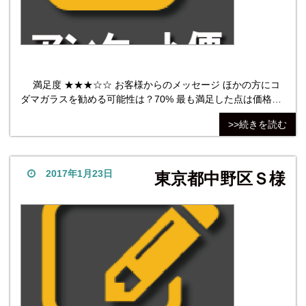
満足度 ★★★☆☆ お客様からのメッセージ ほかの方にコ
ダマガラスを勧める可能性は？70% 最も満足した点は価格。
最も不満だった点は価格。家内は、ガラスの窪みで取っ手で
>>続きを読む
はなくて、何かを取り付けての引き手が希望だった様です。
他社商品については（検討・検索）ないです。
2017年1月23日
東京都中野区Ｓ様