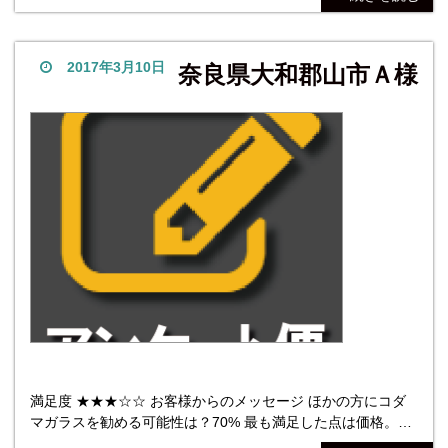
だったため実際の配達日は次の日になりました。 他社商品に
ついては、他所も見積もりましたが、最初の対応と説明がと
ても良かったので最安値ではなかったのですが御社に決め
2017年3月10日
奈良県大和郡山市Ａ様
満足度 ★★★☆☆ お客様からのメッセージ ほかの方にコダ
マガラスを勧める可能性は？70% 最も満足した点は価格。最
も不満だった点は、クランプは同型がアマゾンで700円程度で