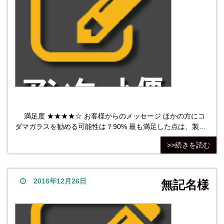
満足度 ★★★★☆ お客様からのメッセージ ほかの方にコ
ダマガラスを勧める可能性は？90% 最も満足した点は、製
品・仕上がり。交換前の破損したものと全く同じものが届い
>>続きを読む
た。最も不満だった点は価格については誰でも安い方がいい
に決まっているものの、今回は特に不満はなかった。 他社商
品については、ガラス購入時の注意点や注文する際の手続き
の流
2016年12月26日
無記名様