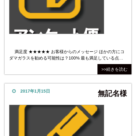
満足度 ★★★★★ お客様からのメッセージ ほかの方にコ
ダマガラスを勧める可能性は？100% 最も満足している点は
対応。薪ストーブの耐火ガラス、急なお願いにご対応いただ
>>続きを読む
きありがとうございました。お蔭様で無事到着当日我が家で
仲間との懇親会で予定していた薪ストーブでピザを焼くこと
が出来ました。最も不満だった点は、特に不満な点はありま
せんが、敢
2017年1月15日
無記名様