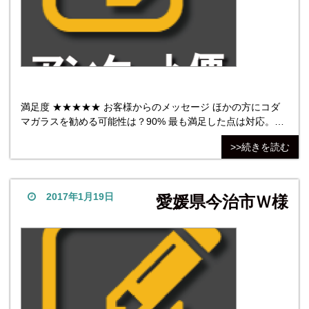
満足度 ★★★★★ お客様からのメッセージ ほかの方にコダ
マガラスを勧める可能性は？90% 最も満足した点は対応。何
度もメールでのやり取りをして頂いて、思った通りの製品が
>>続きを読む
出来上がった所です。最も不満だった点はその他。 他社商品
については、対応がすごく良かったので他社は考えませんで
した。 納得行くまで何度も打ち合わせしてくれるオー
2017年1月19日
愛媛県今治市Ｗ様