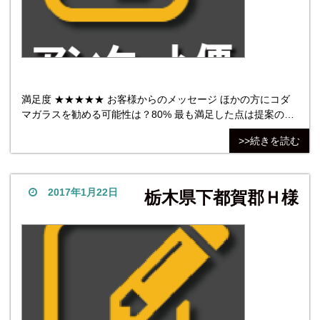
満足度 ★★★★★ お客様からのメッセージ ほかの方にコダ
マガラスを勧める可能性は？80% 最も満足した点は提案の内
容。用途に合った適正な厚みの提案等、参考になりました。
>>続きを読む
最も不満だった点は価格。 他社商品については、他2社ほ
ど、同じようにネット販売されている会社に見積を依頼しま
した。依頼内容から推察していくつかのご提案を頂けた事
が、弊
2017年1月22日
栃木県下都賀郡Ｈ様