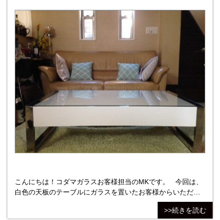
こんにちは！コダマガラスお客様担当のMKです。 今回は、
白色の天板のテーブルにガラスを置いたお客様からいただい
たお写真をご紹介します。 ＊ご購入いただいた商品 【ガラ
>>続きを読む
ス種類】TP5:強化フロートガラス／5mm 【ガラスサイズ】