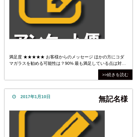
満足度 ★★★★★ お客様からのメッセージ ほかの方にコダ
マガラスを勧める可能性は？90% 最も満足している点は対
応。対応の適切さ。最も不満だった点は、ないです。 他社商
>>続きを読む
品については、ガラスのみの価格だと他社でお安いところも
あったのですが、加工賃、梱包費、手数料などもろもろの金
額がどんどん上乗せされて高くなり、それでいて言えば安く
しま
2017年1月10日
無記名様