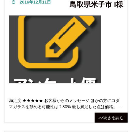
2016年12月11日
鳥取県米子市 I様
満足度 ★★★★★ お客様からのメッセージ ほかの方にコダ
マガラスを勧める可能性は？80% 最も満足した点は価格。最
も不満だった点は特段ありません。 （他社検討有り）サイズ
>>続きを読む
オーダーが可能で、耐熱ガラスを取り扱っていた。加えて厚
みも選べた。サイズ直しや、割れた際などの保障が分かり易
く表示されていたので比較検討しました。結局のところ、価