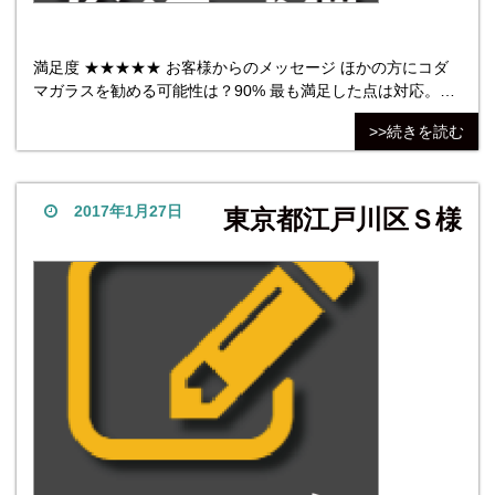
満足度 ★★★★★ お客様からのメッセージ ほかの方にコダ
マガラスを勧める可能性は？90% 最も満足した点は対応。同
じような製品は注文できるかもしれませんが、メールのやり
>>続きを読む
とりなどスムーズで感心しました。最も不満だった点は特に
ありません。 他社商品については、ＨＰは見ましたが、社名
は覚えていません。 動画については、決済方法などを
2017年1月27日
東京都江戸川区Ｓ様