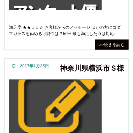
満足度 ★★☆☆☆ お客様からのメッセージ ほかの方にコダ
マガラスを勧める可能性は？50% 最も満足した点は対応。見
積り返答の早さ、確認のための電話対応、とても助かりま
>>続きを読む
す。最も不満だった点は納期。緊急時の対応ができない。 他
社商品については、検討していない。 株式
2017年1月25日
神奈川県横浜市Ｓ様