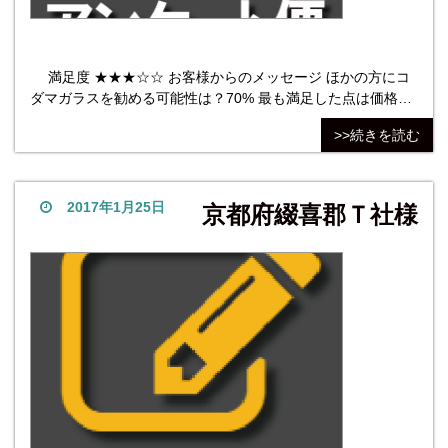
満足度 ★★★☆☆ お客様からのメッセージ ほかの方にコ
ダマガラスを勧める可能性は？70% 最も満足した点は価格。
今回は他社との相見積りをした結果、見積もりが若干安かっ
>>続きを読む
た事と製品の仕上がりも綺麗なので満足しています。最も不
満だった点は価格。 他社商品については、（Ｇ店）さんと相
見積もりしました。Ｒ加工や面取り加工、寸法などにより双
方
2017年1月25日
京都府綴喜郡Ｔ社様