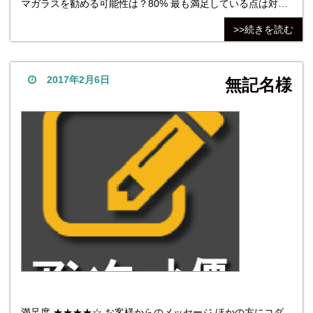
マガラスを勧める可能性は？80% 最も満足している点は対
応。製品・仕上がりも大満足です。価格は予算オーバーでし
>>続きを読む
たが納得しております。 最も不満だった点は価格。 （他社商
品について）まず、他社の検討からスタートしました。が、
対応に信頼できず(メールの返信が遅く、電話で問い合わせた
2017年2月6日
無記名様
満足度 ★★★★☆ お客様からのメッセージ ほかの方にコダ