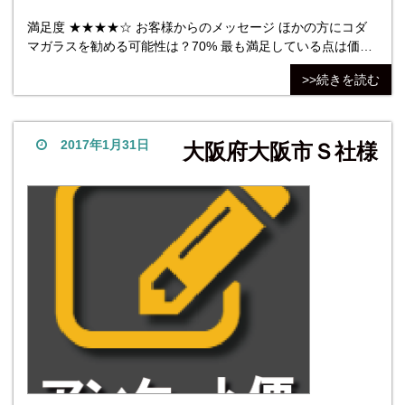
満足度 ★★★★☆ お客様からのメッセージ ほかの方にコダ
マガラスを勧める可能性は？70% 最も満足している点は価
格。最も不満だった点は製品・仕上がり、２本のうち１本が
>>続きを読む
が矩形になっていない。価格が価格ですので・・・。 他社商
品については、見積依頼に個人の趣味としなかったので高か
ったのかも・・・。
2017年1月31日
大阪府大阪市Ｓ社様