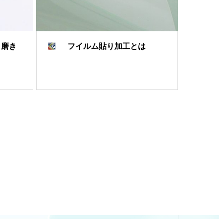
・磨き
フイルム貼り加工とは