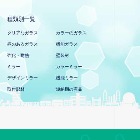
種類別一覧
クリアなガラス
カラーのガラス
柄のあるガラス
機能ガラス
強化・耐熱
壁装材
ミラー
カラーミラー
デザインミラー
機能ミラー
取付部材
短納期の商品