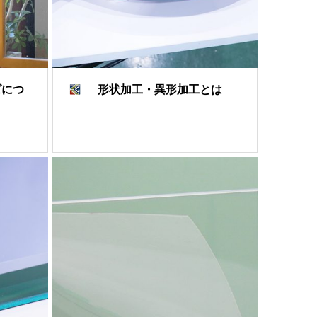
ズにつ
形状加工・異形加工とは