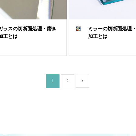
ガラスの切断面処理・磨き
ミラーの切断面処理
加工とは
加工とは
1
2