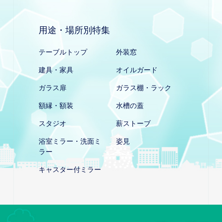
用途・場所別特集
テーブルトップ
外装窓
建具・家具
オイルガード
ガラス扉
ガラス棚・ラック
額縁・額装
水槽の蓋
スタジオ
薪ストーブ
浴室ミラー・洗面ミ
姿見
ラー
キャスター付ミラー